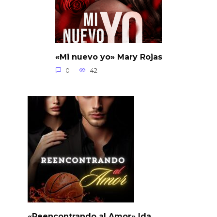
«Mi nuevo yo» Mary Rojas
0
42
«Reencontrando al Amor» Ida