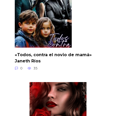
«Todos, contra el novio de mamá»
Janeth Ríos
0
35