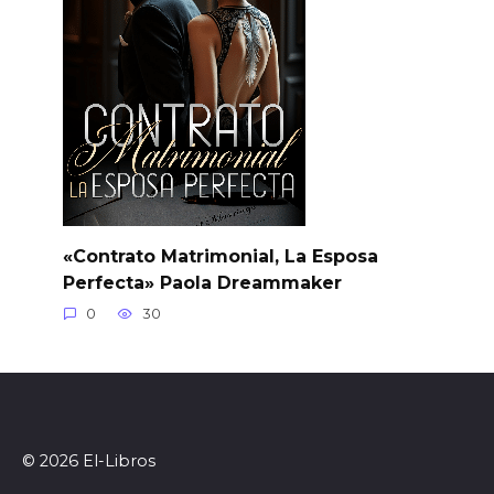
«Contrato Matrimonial, La Esposa
Perfecta» Paola Dreammaker
0
30
© 2026 El-Libros