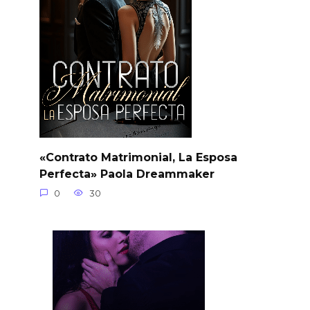
«Contrato Matrimonial, La Esposa
Perfecta» Paola Dreammaker
0
30