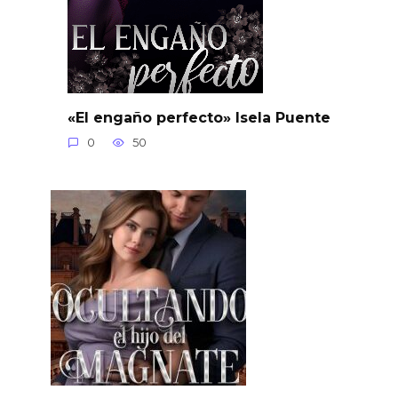
«El engaño perfecto» Isela Puente
0
50