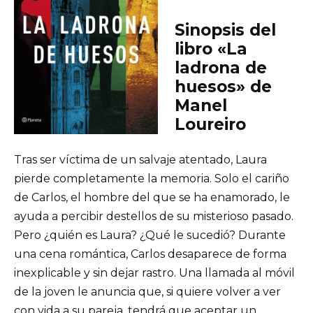
Sinopsis del
libro «La
ladrona de
huesos» de
Manel
Loureiro
Tras ser víctima de un salvaje atentado, Laura
pierde completamente la memoria. Solo el cariño
de Carlos, el hombre del que se ha enamorado, le
ayuda a percibir destellos de su misterioso pasado.
Pero ¿quién es Laura? ¿Qué le sucedió? Durante
una cena romántica, Carlos desaparece de forma
inexplicable y sin dejar rastro. Una llamada al móvil
de la joven le anuncia que, si quiere volver a ver
con vida a su pareja, tendrá que aceptar un