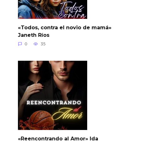
«Todos, contra el novio de mamá»
Janeth Ríos
0
35
«Reencontrando al Amor» Ida