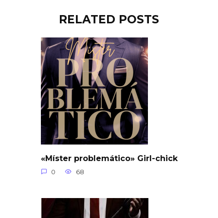
RELATED POSTS
«Míster problemático» Girl-chick
0
68