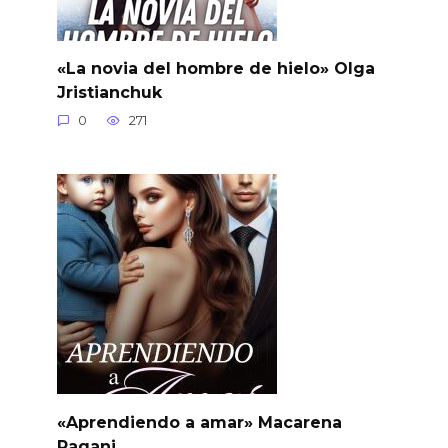
«La novia del hombre de hielo» Olga
Jristianchuk
0
271
«Aprendiendo a amar» Macarena
Pagani