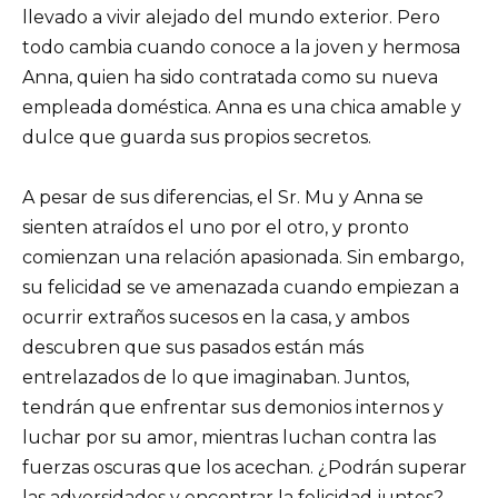
llevado a vivir alejado del mundo exterior. Pero
todo cambia cuando conoce a la joven y hermosa
Anna, quien ha sido contratada como su nueva
empleada doméstica. Anna es una chica amable y
dulce que guarda sus propios secretos.
A pesar de sus diferencias, el Sr. Mu y Anna se
sienten atraídos el uno por el otro, y pronto
comienzan una relación apasionada. Sin embargo,
su felicidad se ve amenazada cuando empiezan a
ocurrir extraños sucesos en la casa, y ambos
descubren que sus pasados están más
entrelazados de lo que imaginaban. Juntos,
tendrán que enfrentar sus demonios internos y
luchar por su amor, mientras luchan contra las
fuerzas oscuras que los acechan. ¿Podrán superar
las adversidades y encontrar la felicidad juntos?