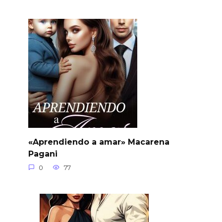
«Aprendiendo a amar» Macarena
Pagani
0
77