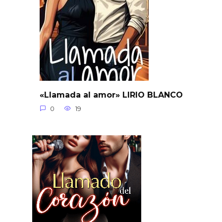
«Llamada al amor» LIRIO BLANCO
0
19