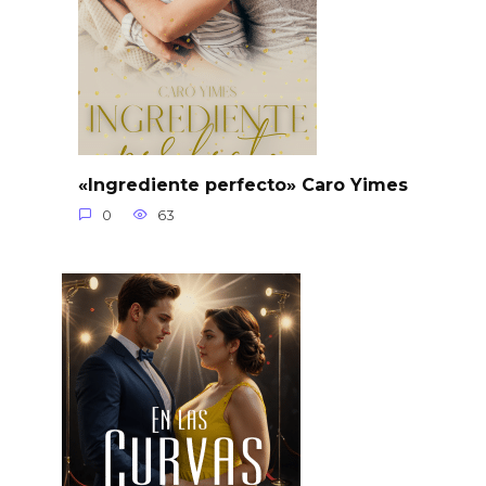
«Ingrediente perfecto» Caro Yimes
0
63