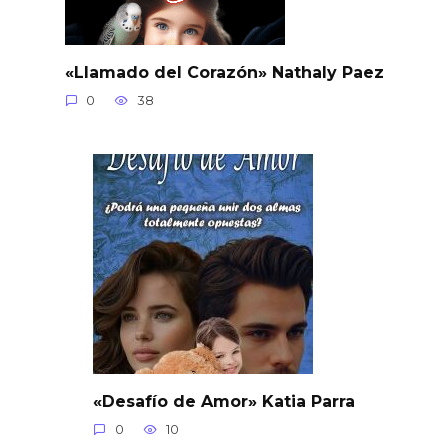
«Llamado del Corazón» Nathaly Paez
0
38
«Desafío de Amor» Katia Parra
0
10