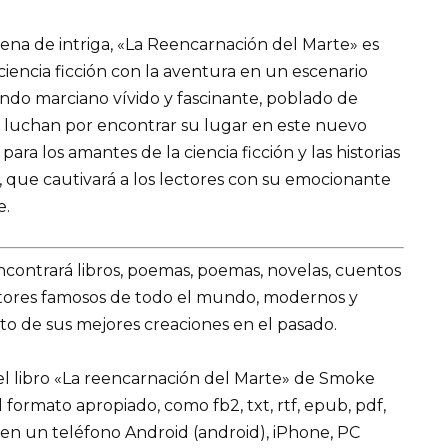
ena de intriga, «La Reencarnación del Marte» es
iencia ficción con la aventura en un escenario
do marciano vívido y fascinante, poblado de
luchan por encontrar su lugar en este nuevo
ara los amantes de la ciencia ficción y las historias
 que cautivará a los lectores con su emocionante
e.
encontrará libros, poemas, poemas, novelas, cuentos
utores famosos de todo el mundo, modernos y
to de sus mejores creaciones en el pasado.
l libro «La reencarnación del Marte» de Smoke
 el formato apropiado, como fb2, txt, rtf, epub, pdf,
 en un teléfono Android (android), iPhone, PC