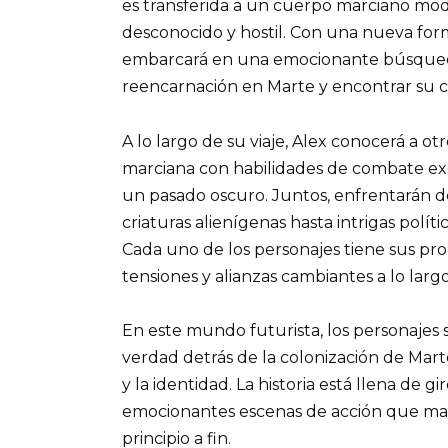
es transferida a un cuerpo marciano mod
desconocido y hostil. Con una nueva forma
embarcará en una emocionante búsqueda
reencarnación en Marte y encontrar su c
A lo largo de su viaje, Alex conocerá a o
marciana con habilidades de combate exc
un pasado oscuro. Juntos, enfrentarán d
criaturas alienígenas hasta intrigas polí
Cada uno de los personajes tiene sus pro
tensiones y alianzas cambiantes a lo largo
En este mundo futurista, los personajes s
verdad detrás de la colonización de Mart
y la identidad. La historia está llena de 
emocionantes escenas de acción que man
principio a fin.