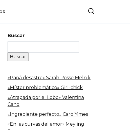
OR
Buscar
Buscar
«Papá desastre» Sarah Rosse Melnik
«Míster problemático» Girl-chick
«Atrapada por el Lobo» Valentina
Cano
«Ingrediente perfecto» Caro Yimes
«En las curvas del amor» Meyling