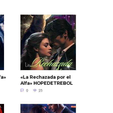
fa»
«La Rechazada por el
Alfa» HOPEDETREBOL
0
25