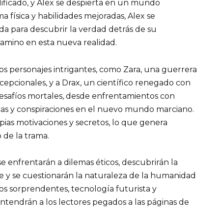
ificado, y Alex se despierta en un mundo
 física y habilidades mejoradas, Alex se
 para descubrir la verdad detrás de su
amino en esta nueva realidad.
tros personajes intrigantes, como Zara, una guerrera
epcionales, y a Drax, un científico renegado con
esafíos mortales, desde enfrentamientos con
ticas y conspiraciones en el nuevo mundo marciano.
pias motivaciones y secretos, lo que genera
 de la trama.
e enfrentarán a dilemas éticos, descubrirán la
e y se cuestionarán la naturaleza de la humanidad
giros sorprendentes, tecnología futurista y
tendrán a los lectores pegados a las páginas de