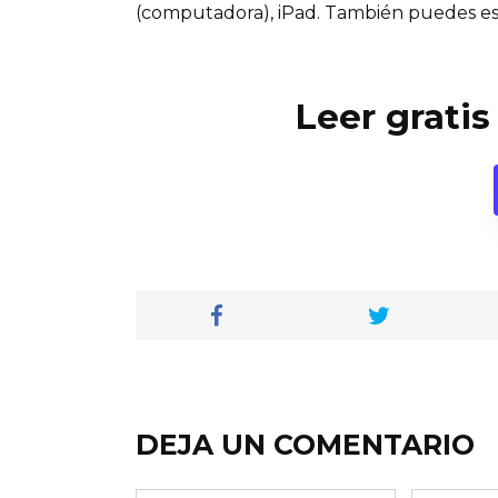
(computadora), iPad. También puedes es
Leer gratis
DEJA UN COMENTARIO