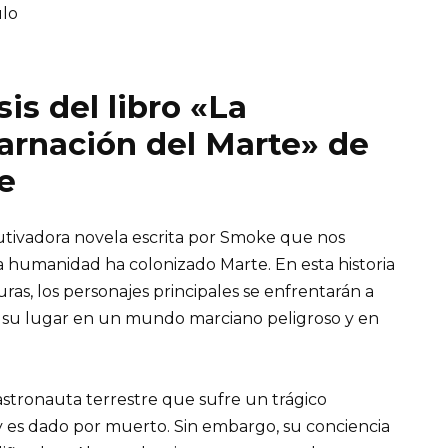
ulo
is del libro «La
arnación del Marte» de
e
utivadora novela escrita por Smoke que nos
 humanidad ha colonizado Marte. En esta historia
uras, los personajes principales se enfrentarán a
n su lugar en un mundo marciano peligroso y en
n astronauta terrestre que sufre un trágico
 es dado por muerto. Sin embargo, su conciencia