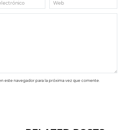
Web
co
en este navegador para la próxima vez que comente.