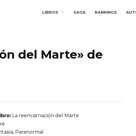
LIBROS
SAGA
RANKINGS
AUT
ón del Marte» de
ibro:
La reencarnación del Marte
ke
tasía, Paranormal