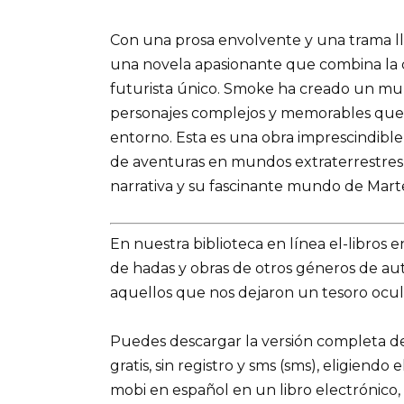
Con una prosa envolvente y una trama ll
una novela apasionante que combina la c
futurista único. Smoke ha creado un mun
personajes complejos y memorables que 
entorno. Esta es una obra imprescindible p
de aventuras en mundos extraterrestres,
narrativa y su fascinante mundo de Mart
En nuestra biblioteca en línea el-libros 
de hadas y obras de otros géneros de a
aquellos que nos dejaron un tesoro ocul
Puedes descargar la versión completa de
gratis, sin registro y sms (sms), eligiendo
mobi en español en un libro electrónico,