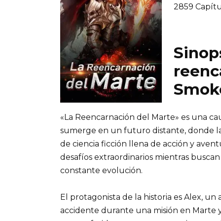
2859 Capít
Sinops
reenc
Smok
«La Reencarnación del Marte» es una ca
sumerge en un futuro distante, donde la
de ciencia ficción llena de acción y avent
desafíos extraordinarios mientras busca
constante evolución.
El protagonista de la historia es Alex, u
accidente durante una misión en Marte y