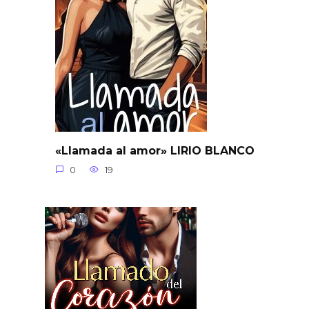
«Llamada al amor» LIRIO BLANCO
0
19