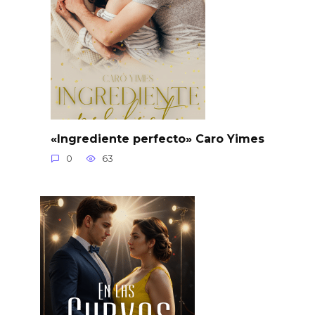
«Ingrediente perfecto» Caro Yimes
0
63