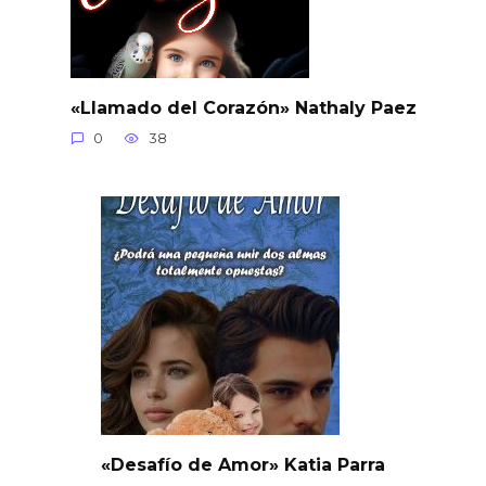
«Llamado del Corazón» Nathaly Paez
0
38
«Desafío de Amor» Katia Parra