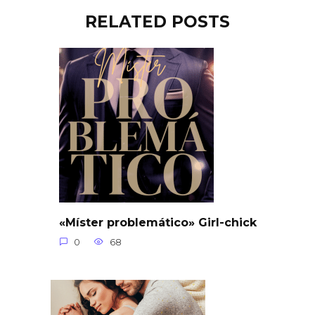
RELATED POSTS
«Míster problemático» Girl-chick
0
68