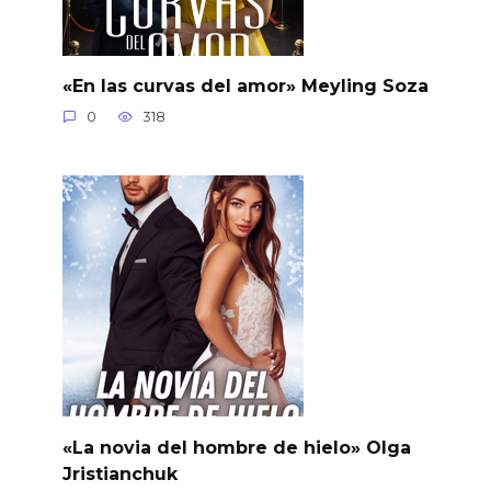
«En las curvas del amor» Meyling Soza
0
318
«La novia del hombre de hielo» Olga
Jristianchuk