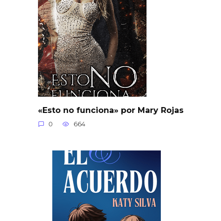
«Esto no funciona» por Mary Rojas
0
664