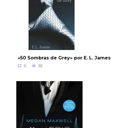
«50 Sombras de Grey» por E. L. James
0
55