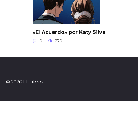
«El Acuerdo» por Katy Silva
0
270
© 2026 El-Libros