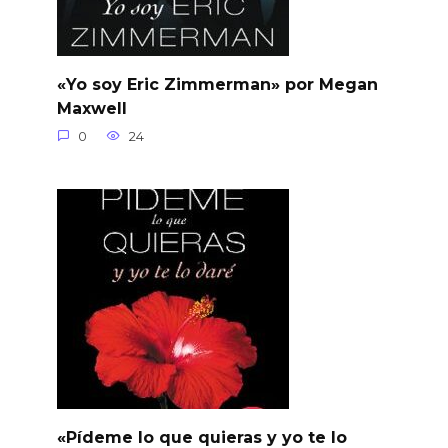
«Yo soy Eric Zimmerman» por Megan
Maxwell
0
24
«Pídeme lo que quieras y yo te lo