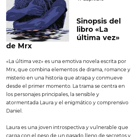
Sinopsis del
libro «La
última vez»
de Mrx
«La última vez» es una emotiva novela escrita por
Mrx, que combina elementos de drama, romance y
misterio en una historia que atrapa y conmueve
desde el primer momento. La trama se centra en
los personajes principales, la sensible y
atormentada Laura y el enigmático y comprensivo
Daniel.
Laura es una joven introspectiva y vulnerable que
carga con el peso de un pasado lleno de secretos y