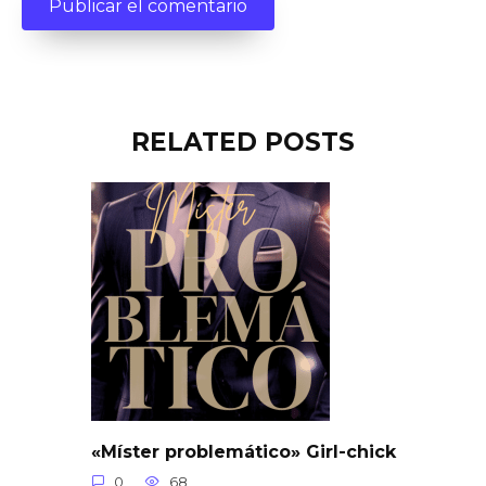
RELATED POSTS
«Míster problemático» Girl-chick
0
68