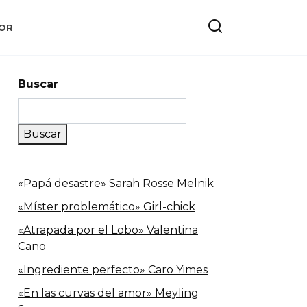
OR
Buscar
Buscar
«Papá desastre» Sarah Rosse Melnik
«Míster problemático» Girl-chick
«Atrapada por el Lobo» Valentina
Cano
«Ingrediente perfecto» Caro Yimes
«En las curvas del amor» Meyling