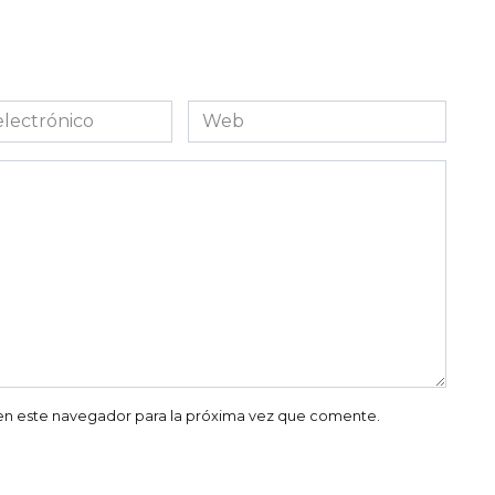
Web
co
en este navegador para la próxima vez que comente.