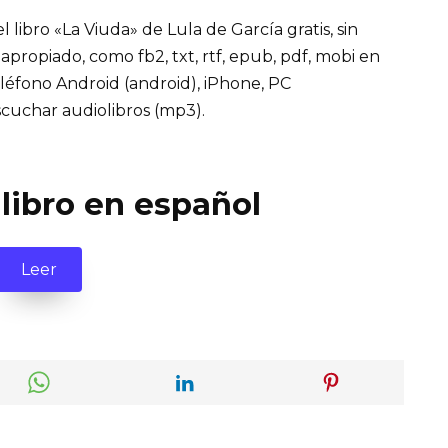
libro «La Viuda» de Lula de García gratis, sin
 apropiado, como fb2, txt, rtf, epub, pdf, mobi en
eléfono Android (android), iPhone, PC
cuchar audiolibros (mp3).
 libro en español
Leer