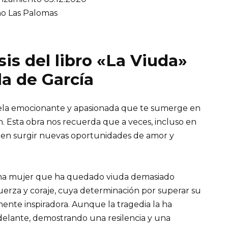
o Las Palomas
is del libro «La Viuda»
la de García
vela emocionante y apasionada que te sumerge en
n. Esta obra nos recuerda que a veces, incluso en
den surgir nuevas oportunidades de amor y
l, una mujer que ha quedado viuda demasiado
fuerza y coraje, cuya determinación por superar su
mente inspiradora. Aunque la tragedia la ha
elante, demostrando una resilencia y una