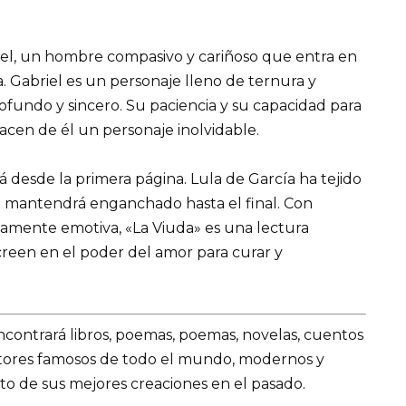
riel, un hombre compasivo y cariñoso que entra en
. Gabriel es un personaje lleno de ternura y
fundo y sincero. Su paciencia y su capacidad para
acen de él un personaje inolvidable.
á desde la primera página. Lula de García ha tejido
e mantendrá enganchado hasta el final. Con
damente emotiva, «La Viuda» es una lectura
creen en el poder del amor para curar y
encontrará libros, poemas, poemas, novelas, cuentos
utores famosos de todo el mundo, modernos y
to de sus mejores creaciones en el pasado.