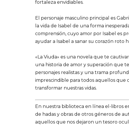
fortaleza envidiables.
El personaje masculino principal es Gab
la vida de Isabel de una forma inesperada
comprensión, cuyo amor por Isabel es pro
ayudar a Isabel a sanar su corazón roto h
«La Viuda» es una novela que te cautivar
una historia de amor y superación que t
personajes realistas y una trama profun
imprescindible para todos aquellos que 
transformar nuestras vidas.
En nuestra biblioteca en línea el-libros 
de hadas y obras de otros géneros de a
aquellos que nos dejaron un tesoro ocul