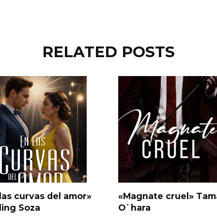
RELATED POSTS
las curvas del amor»
«Magnate cruel» Tam
ling Soza
O`hara