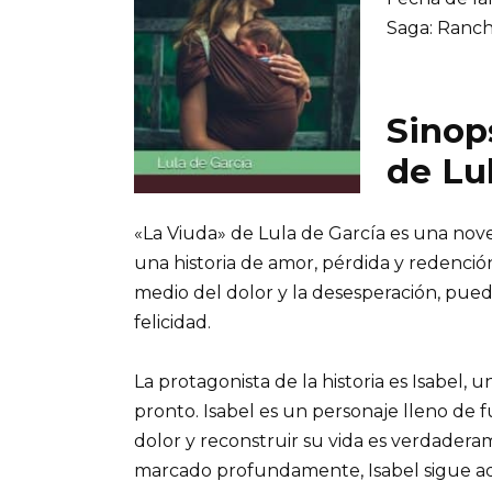
Saga: Ranch
Sinops
de Lu
«La Viuda» de Lula de García es una no
una historia de amor, pérdida y redenció
medio del dolor y la desesperación, pue
felicidad.
La protagonista de la historia es Isabe
pronto. Isabel es un personaje lleno de 
dolor y reconstruir su vida es verdadera
marcado profundamente, Isabel sigue ad