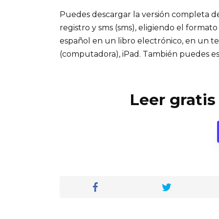
Puedes descargar la versión completa del 
registro y sms (sms), eligiendo el formato
español en un libro electrónico, en un t
(computadora), iPad. También puedes es
Leer gratis