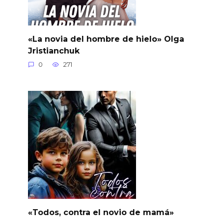
«La novia del hombre de hielo» Olga
Jristianchuk
0
271
«Todos, contra el novio de mamá»