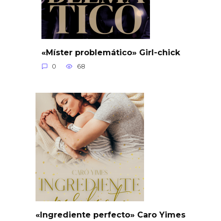
«Míster problemático» Girl-chick
0
68
«Ingrediente perfecto» Caro Yimes