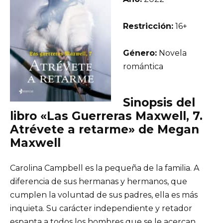
Restricción:
16+
Género:
Novela
romántica
Sinopsis del
libro «Las Guerreras Maxwell, 7.
Atrévete a retarme» de Megan
Maxwell
Carolina Campbell es la pequeña de la familia. A
diferencia de sus hermanas y hermanos, que
cumplen la voluntad de sus padres, ella es más
inquieta. Su carácter independiente y retador
espanta a todos los hombres que se le acercan.