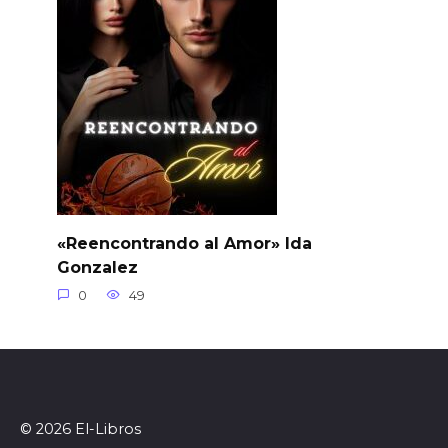
«Reencontrando al Amor» Ida
Gonzalez
0
49
© 2026 El-Libros