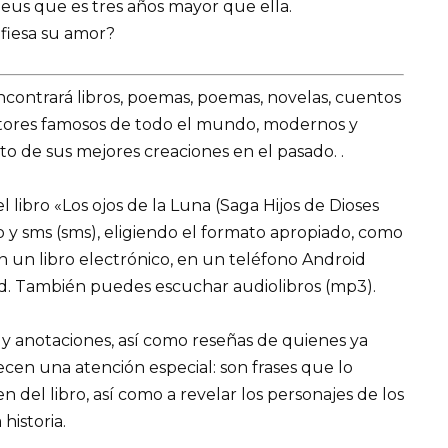
deus que es tres años mayor que ella.
fiesa su amor?
encontrará libros, poemas, poemas, novelas, cuentos
utores famosos de todo el mundo, modernos y
o de sus mejores creaciones en el pasado. .
libro «Los ojos de la Luna (Saga Hijos de Dioses
ro y sms (sms), eligiendo el formato apropiado, como
 en un libro electrónico, en un teléfono Android
ad. También puedes escuchar audiolibros (mp3).
 y anotaciones, así como reseñas de quienes ya
recen una atención especial: son frases que lo
el libro, así como a revelar los personajes de los
 historia.