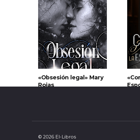
«Obsesión legal» Mary
«Con
Rojas
Espo
Dre
0
24
0
© 2026 El-Libros