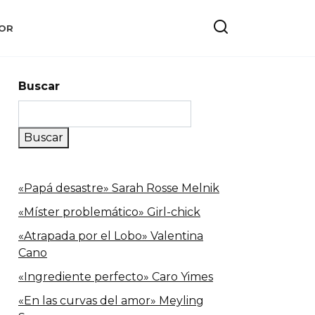
OR
Buscar
Buscar
«Papá desastre» Sarah Rosse Melnik
«Míster problemático» Girl-chick
«Atrapada por el Lobo» Valentina
Cano
«Ingrediente perfecto» Caro Yimes
«En las curvas del amor» Meyling