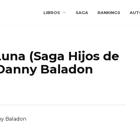
LIBROS
SAGA
RANKINGS
AUT
Luna (Saga Hijos de
 Danny Baladon
y Baladon