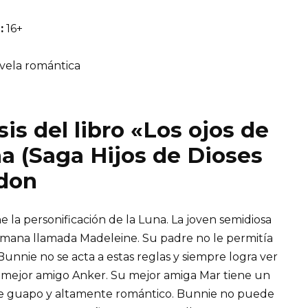
:
16+
ela romántica
is del libro «Los ojos de
na (Saga Hijos de Dioses
adon
 la personificación de la Luna. La joven semidiosa
rmana llamada Madeleine. Su padre no le permitía
unnie no se acta a estas reglas y siempre logra ver
u mejor amigo Anker. Su mejor amiga Mar tiene un
e guapo y altamente romántico. Bunnie no puede