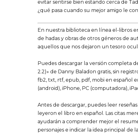
evitar sentirse bien estando cerca de Ta
¿qué pasa cuando su mejor amigo le con
En nuestra biblioteca en línea el-libros 
de hadas y obras de otros géneros de a
aquellos que nos dejaron un tesoro ocult
Puedes descargar la versión completa del 
2.2)» de Danny Baladon gratis, sin regist
fb2, txt, rtf, epub, pdf, mobi en español
(android), iPhone, PC (computadora), iP
Antes de descargar, puedes leer reseñas
leyeron el libro en español. Las citas me
ayudarán a comprender mejor el resumen d
personajes e indicar la idea principal de la