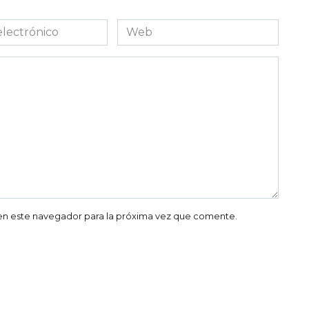
Web
co
en este navegador para la próxima vez que comente.