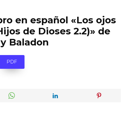
bro en español «Los ojos
ijos de Dioses 2.2)» de
y Baladon
PDF