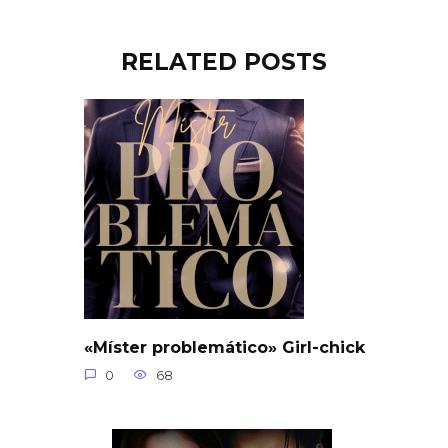
RELATED POSTS
«Míster problemático» Girl-chick
0
68