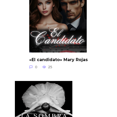
«El candidato» Mary Rojas
0
25