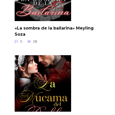
«La sombra de la bailarina» Meyling
Soza
0
28