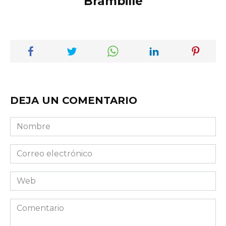
Brambille
DEJA UN COMENTARIO
Nombre
Correo
electrónico
Web
Comentario