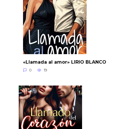
«Llamada al amor» LIRIO BLANCO
0
19