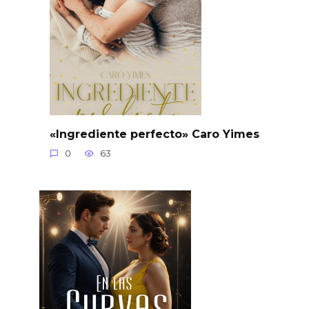
«Ingrediente perfecto» Caro Yimes
0
63