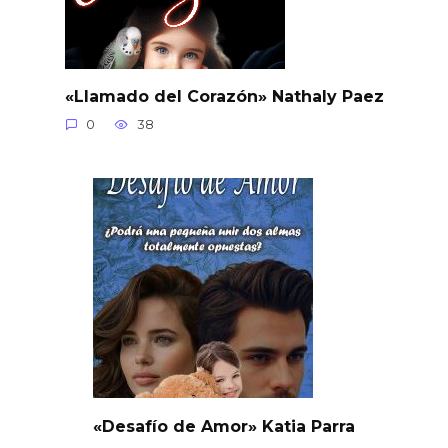
«Llamado del Corazón» Nathaly Paez
0
38
«Desafío de Amor» Katia Parra