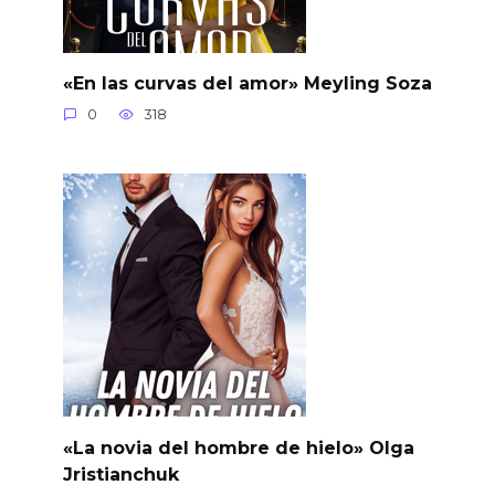
«En las curvas del amor» Meyling Soza
0
318
«La novia del hombre de hielo» Olga
Jristianchuk