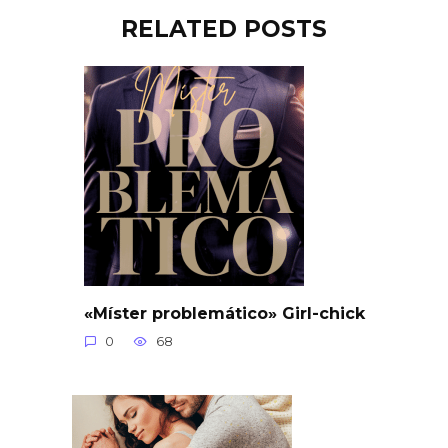
RELATED POSTS
«Míster problemático» Girl-chick
0
68