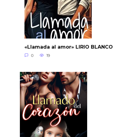
«Llamada al amor» LIRIO BLANCO
0
19