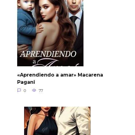
«Aprendiendo a amar» Macarena
Pagani
0
77