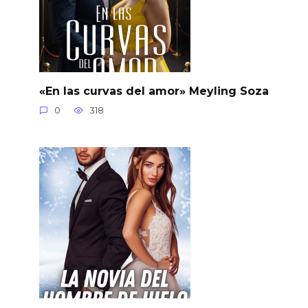
«En las curvas del amor» Meyling Soza
0
318