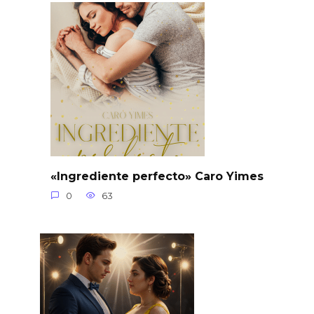
«Ingrediente perfecto» Caro Yimes
0
63