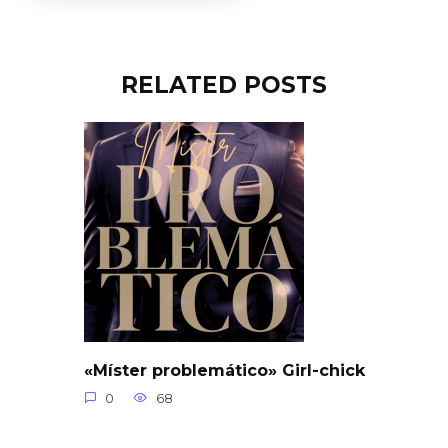
RELATED POSTS
«Míster problemático» Girl-chick
0
68