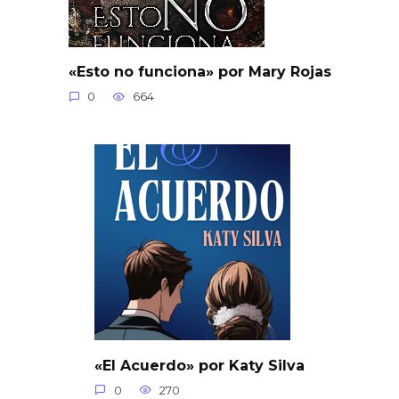
«Esto no funciona» por Mary Rojas
0
664
«El Acuerdo» por Katy Silva
0
270