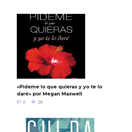
«Pídeme lo que quieras y yo te lo
daré» por Megan Maxwell
0
26