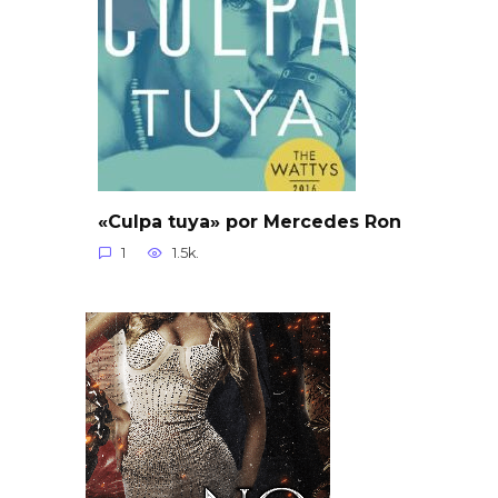
«Culpa tuya» por Mercedes Ron
1
1.5k.