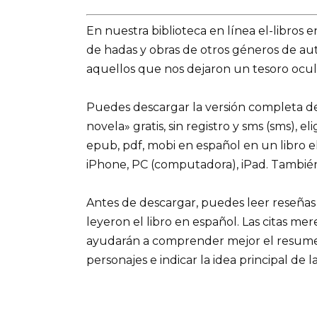
En nuestra biblioteca en línea el-libros 
de hadas y obras de otros géneros de a
aquellos que nos dejaron un tesoro ocult
Puedes descargar la versión completa de
novela» gratis, sin registro y sms (sms), e
epub, pdf, mobi en español en un libro e
iPhone, PC (computadora), iPad. Tambié
Antes de descargar, puedes leer reseñas
leyeron el libro en español. Las citas me
ayudarán a comprender mejor el resumen d
personajes e indicar la idea principal de la