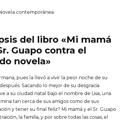
Novela contemporánea
psis del libro «Mi mamá
 Sr. Guapo contra el
do novela»
mana, pues la llevó a vivir la peor noche de su
 después. Sacando lo mejor de su desgracia
ve a su ciudad natal bajo el nombre de Lisa, una
mina tan cerca de sus amigos como de sus
ación y tener su final feliz? Mi mamá y el Sr. Guapo
ición, la familia, y por sobre todas las cosas, el