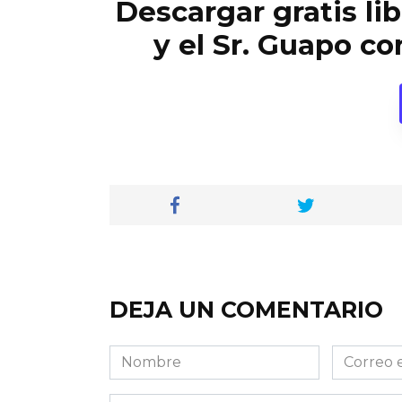
Descargar gratis l
y el Sr. Guapo c
DEJA UN COMENTARIO
Nombre
Correo
electróni