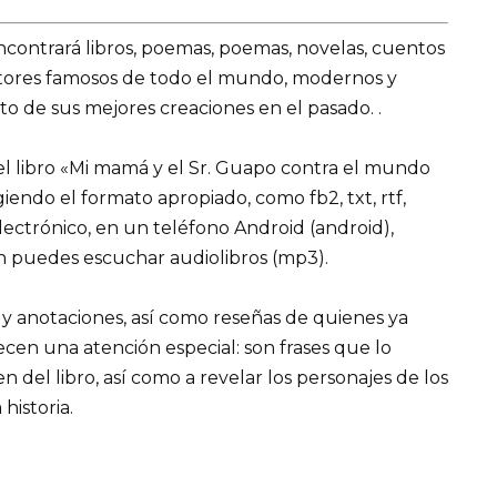
encontrará libros, poemas, poemas, novelas, cuentos
utores famosos de todo el mundo, modernos y
o de sus mejores creaciones en el pasado. .
l libro «Mi mamá y el Sr. Guapo contra el mundo
ligiendo el formato apropiado, como fb2, txt, rtf,
lectrónico, en un teléfono Android (android),
n puedes escuchar audiolibros (mp3).
 y anotaciones, así como reseñas de quienes ya
recen una atención especial: son frases que lo
el libro, así como a revelar los personajes de los
 historia.