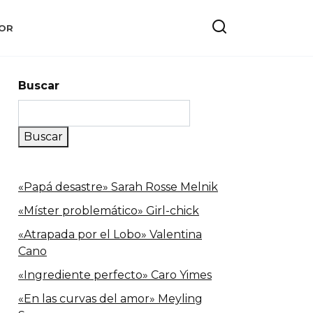
OR
Buscar
Buscar
«Papá desastre» Sarah Rosse Melnik
«Míster problemático» Girl-chick
«Atrapada por el Lobo» Valentina
Cano
«Ingrediente perfecto» Caro Yimes
«En las curvas del amor» Meyling