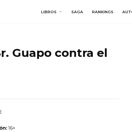
LIBROS
SAGA
RANKINGS
AUT
r. Guapo contra el
2
ón:
16+