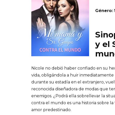
Género:
Sino
y el
mun
Nicole no debió haber confiado en su her
vida, obligándola a huir inmediatamente
durante su estadía en el extranjero, vuel
reconocida diseñadora de modas que ter
enemigos. ¿Podrá ella sobrellevar la situ
contra el mundo es una historia sobre la tra
amor predestinado.