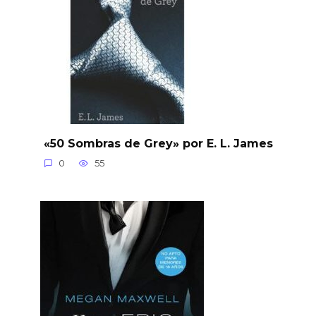
«50 Sombras de Grey» por E. L. James
0
55