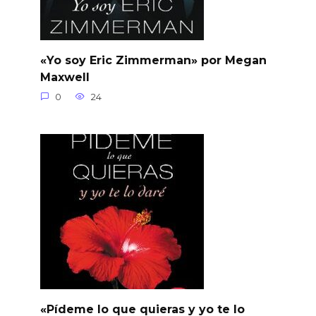
«Yo soy Eric Zimmerman» por Megan
Maxwell
0
24
«Pídeme lo que quieras y yo te lo