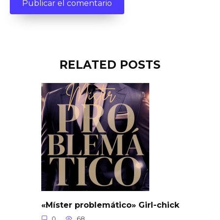
RELATED POSTS
«Míster problemático» Girl-chick
0
68