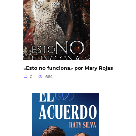
«Esto no funciona» por Mary Rojas
0
664