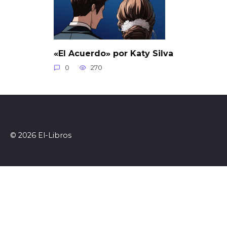
«El Acuerdo» por Katy Silva
0
270
© 2026 El-Libros