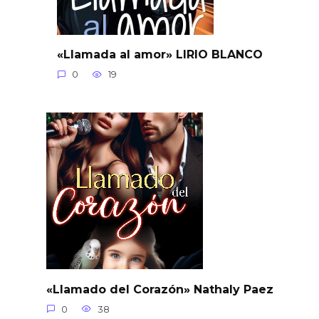
«Llamada al amor» LIRIO BLANCO
0
19
«Llamado del Corazón» Nathaly Paez
0
38