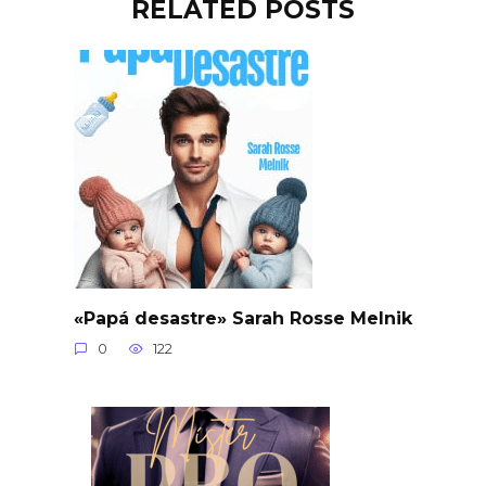
RELATED POSTS
«Papá desastre» Sarah Rosse Melnik
0
122