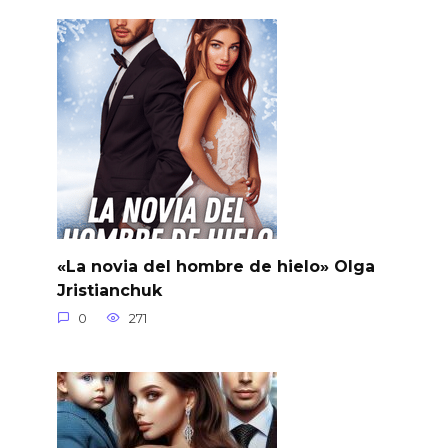
«La novia del hombre de hielo» Olga
Jristianchuk
0
271