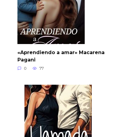
«Aprendiendo a amar» Macarena
Pagani
0
77