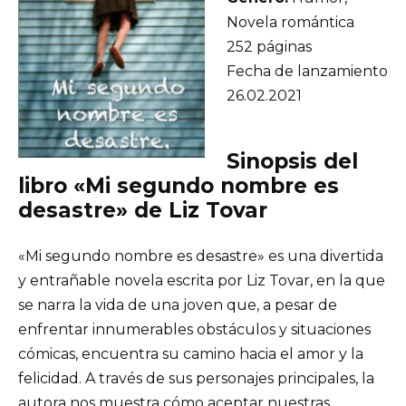
Novela romántica
252 páginas
Fecha de lanzamiento
26.02.2021
Sinopsis del
libro «Mi segundo nombre es
desastre» de Liz Tovar
«Mi segundo nombre es desastre» es una divertida
y entrañable novela escrita por Liz Tovar, en la que
se narra la vida de una joven que, a pesar de
enfrentar innumerables obstáculos y situaciones
cómicas, encuentra su camino hacia el amor y la
felicidad. A través de sus personajes principales, la
autora nos muestra cómo aceptar nuestras