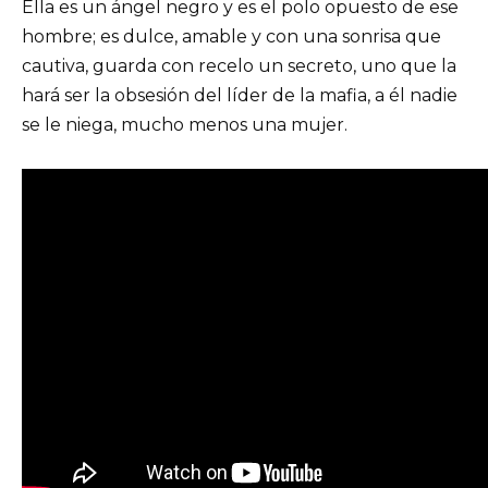
Ella es un ángel negro y es el polo opuesto de ese
hombre; es dulce, amable y con una sonrisa que
cautiva, guarda con recelo un secreto, uno que la
hará ser la obsesión del líder de la mafia, a él nadie
se le niega, mucho menos una mujer.