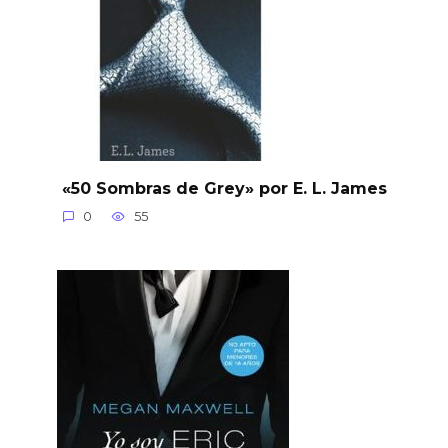
«50 Sombras de Grey» por E. L. James
0
55