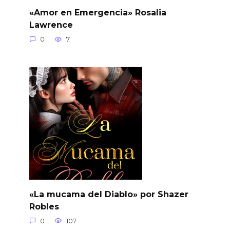
«Amor en Emergencia» Rosalia
Lawrence
0
7
«La mucama del Diablo» por Shazer
Robles
0
107