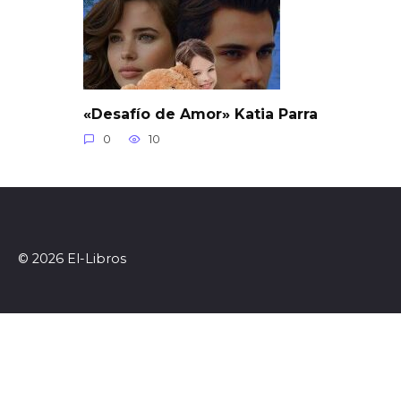
«Desafío de Amor» Katia Parra
0
10
© 2026 El-Libros