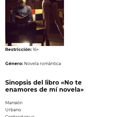
Restricción:
16+
Género:
Novela romántica
Sinopsis del libro «No te
enamores de mí novela»
Mansión
Urbano
Contraataque