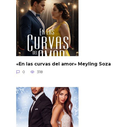
«En las curvas del amor» Meyling Soza
0
318