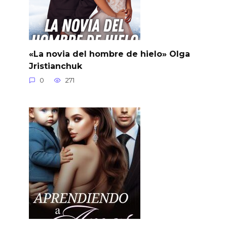
«La novia del hombre de hielo» Olga
Jristianchuk
0
271