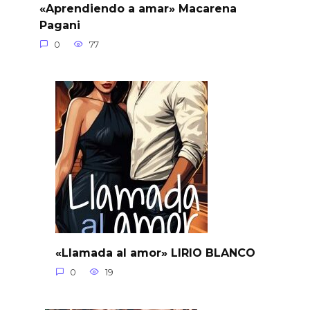
«Aprendiendo a amar» Macarena
Pagani
0
77
«Llamada al amor» LIRIO BLANCO
0
19