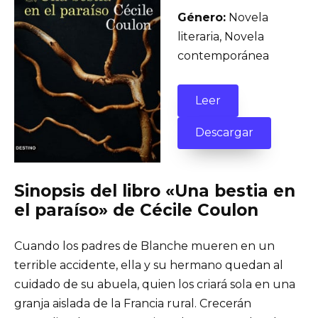
Género:
Novela
literaria, Novela
contemporánea
Leer
Descargar
Sinopsis del libro «Una bestia en
el paraíso» de Cécile Coulon
Cuando los padres de Blanche mueren en un
terrible accidente, ella y su hermano quedan al
cuidado de su abuela, quien los criará sola en una
granja aislada de la Francia rural. Crecerán