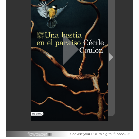
Convert your PDF to digital flipbook ↗