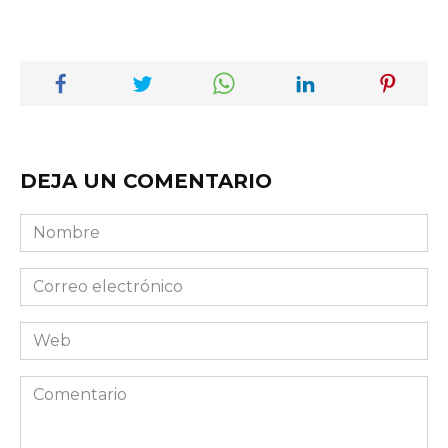
DEJA UN COMENTARIO
Nombre
Correo
electrónico
Web
Comentario