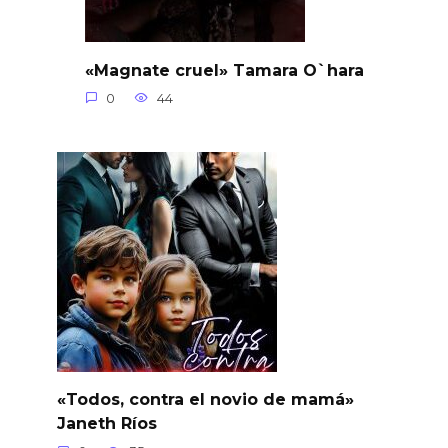
«Magnate cruel» Tamara O`hara
0
44
«Todos, contra el novio de mamá»
Janeth Ríos