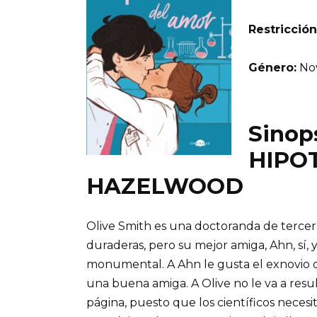
Restricción
Género:
Nov
Sinops
HIPOT
HAZELWOOD
Olive Smith es una doctoranda de tercer
duraderas, pero su mejor amiga, Ahn, sí, 
monumental. A Ahn le gusta el exnovio d
una buena amiga. A Olive no le va a resu
página, puesto que los científicos neces