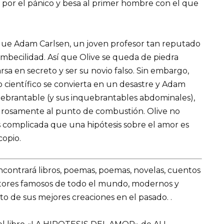
 por el pánico y besa al primer hombre con el que
ue Adam Carlsen, un joven profesor tan reputado
imbecilidad. Así que Olive se queda de piedra
a en secreto y ser su novio falso. Sin embargo,
científico se convierta en un desastre y Adam
ebrantable (y sus inquebrantables abdominales),
rosamente al punto de combustión. Olive no
s complicada que una hipótesis sobre el amor es
copio.
encontrará libros, poemas, poemas, novelas, cuentos
utores famosos de todo el mundo, modernos y
o de sus mejores creaciones en el pasado. .