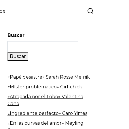
OR
Buscar
Buscar
«Papá desastre» Sarah Rosse Melnik
«Míster problemático» Girl-chick
«Atrapada por el Lobo» Valentina
Cano
«Ingrediente perfecto» Caro Yimes
«En las curvas del amor» Meyling