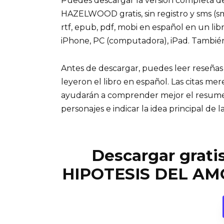
Puedes descargar la versión completa d
HAZELWOOD gratis, sin registro y sms (sm
rtf, epub, pdf, mobi en español en un lib
iPhone, PC (computadora), iPad. Tambié
Antes de descargar, puedes leer reseñas
leyeron el libro en español. Las citas me
ayudarán a comprender mejor el resumen d
personajes e indicar la idea principal de la
Descargar gratis
HIPOTESIS DEL AM