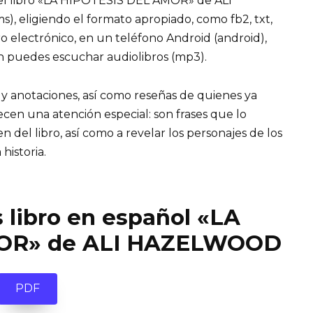
el libro «LA HIPOTESIS DEL AMOR» de ALI
s), eligiendo el formato apropiado, como fb2, txt,
ro electrónico, en un teléfono Android (android),
n puedes escuchar audiolibros (mp3).
 y anotaciones, así como reseñas de quienes ya
recen una atención especial: son frases que lo
el libro, así como a revelar los personajes de los
 historia.
 libro en español «LA
OR» de ALI HAZELWOOD
PDF