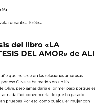
:
16+
ela romántica, Erótica
is del libro «LA
ESIS DEL AMOR» de ALI
 año que no cree en las relaciones amorosas
y por eso Olive se ha metido en un lío
e Olive, pero jamás daría el primer paso porque es
ltar nada fácil convencerla de que ha pasado
itan pruebas. Por eso, como cualquier mujer con