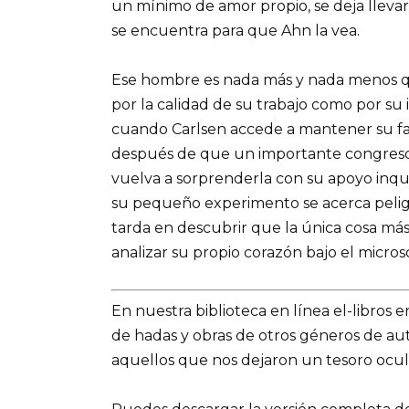
un mínimo de amor propio, se deja llevar
se encuentra para que Ahn la vea.
Ese hombre es nada más y nada menos q
por la calidad de su trabajo como por su 
cuando Carlsen accede a mantener su fars
después de que un importante congreso 
vuelva a sorprenderla con su apoyo inqu
su pequeño experimento se acerca pelig
tarda en descubrir que la única cosa má
analizar su propio corazón bajo el micros
En nuestra biblioteca en línea el-libros 
de hadas y obras de otros géneros de a
aquellos que nos dejaron un tesoro ocult