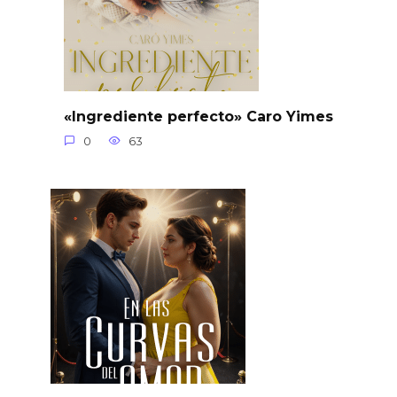
«Ingrediente perfecto» Caro Yimes
0
63