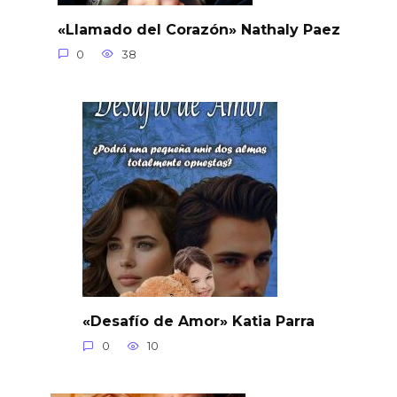
«Llamado del Corazón» Nathaly Paez
0
38
«Desafío de Amor» Katia Parra
0
10