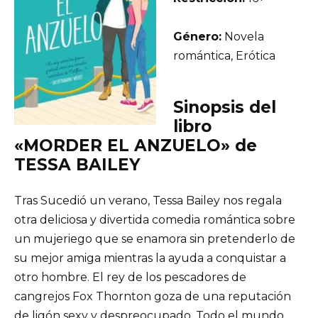
Género:
Novela
romántica, Erótica
Sinopsis del
libro
«MORDER EL ANZUELO» de
TESSA BAILEY
Tras Sucedió un verano, Tessa Bailey nos regala
otra deliciosa y divertida comedia romántica sobre
un mujeriego que se enamora sin pretenderlo de
su mejor amiga mientras la ayuda a conquistar a
otro hombre. El rey de los pescadores de
cangrejos Fox Thornton goza de una reputación
de ligón sexy y despreocupado. Todo el mundo