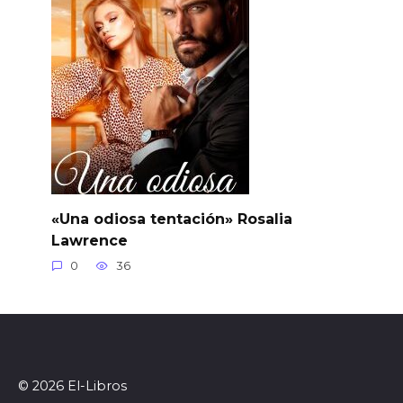
«Una odiosa tentación» Rosalia
Lawrence
0
36
© 2026 El-Libros