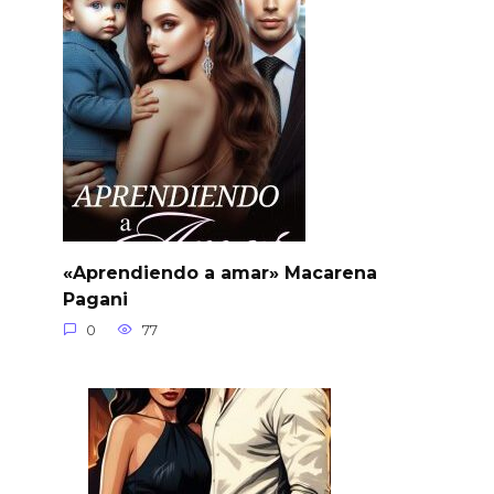
«Aprendiendo a amar» Macarena
Pagani
0
77