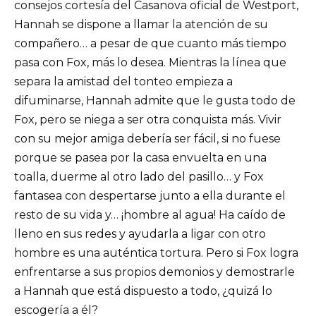
consejos cortesía del Casanova oficial de Westport,
Hannah se dispone a llamar la atención de su
compañero… a pesar de que cuanto más tiempo
pasa con Fox, más lo desea. Mientras la línea que
separa la amistad del tonteo empieza a
difuminarse, Hannah admite que le gusta todo de
Fox, pero se niega a ser otra conquista más. Vivir
con su mejor amiga debería ser fácil, si no fuese
porque se pasea por la casa envuelta en una
toalla, duerme al otro lado del pasillo… y Fox
fantasea con despertarse junto a ella durante el
resto de su vida y… ¡hombre al agua! Ha caído de
lleno en sus redes y ayudarla a ligar con otro
hombre es una auténtica tortura. Pero si Fox logra
enfrentarse a sus propios demonios y demostrarle
a Hannah que está dispuesto a todo, ¿quizá lo
escogería a él?