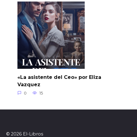
«La asistente del Ceo» por Eliza
Vazquez
0
15
© 2026 El-Libros