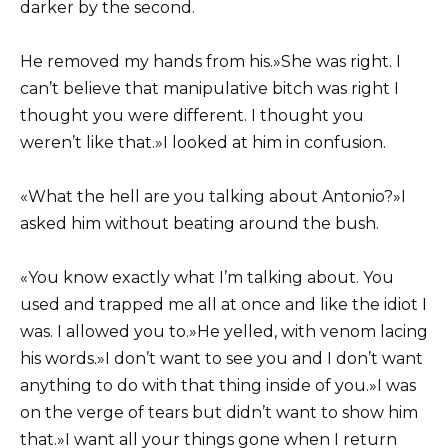
darker by the second.
He removed my hands from his.»She was right. I
can’t believe that manipulative bitch was right I
thought you were different. I thought you
weren’t like that.»I looked at him in confusion.
«What the hell are you talking about Antonio?»I
asked him without beating around the bush.
«You know exactly what I’m talking about. You
used and trapped me all at once and like the idiot I
was. I allowed you to.»He yelled, with venom lacing
his words.»I don’t want to see you and I don’t want
anything to do with that thing inside of you.»I was
on the verge of tears but didn’t want to show him
that.»I want all your things gone when I return