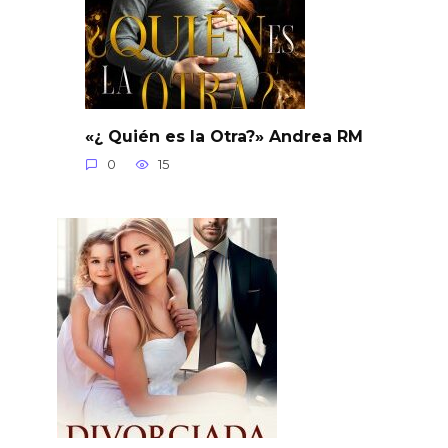
«¿ Quién es la Otra?» Andrea RM
0
15