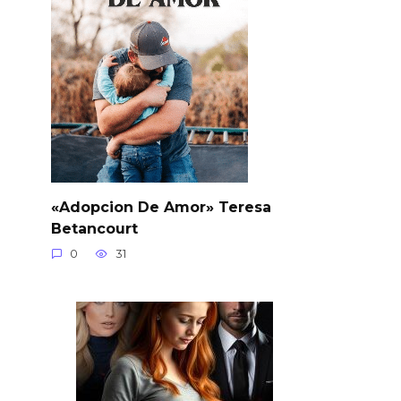
«Adopcion De Amor» Teresa
Betancourt
0
31