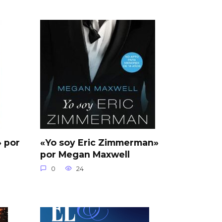
 por
«Yo soy Eric Zimmerman»
por Megan Maxwell
0
24