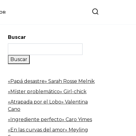
OR
Buscar
Buscar
«Papá desastre» Sarah Rosse Melnik
«Míster problemático» Girl-chick
«Atrapada por el Lobo» Valentina
Cano
«Ingrediente perfecto» Caro Yimes
«En las curvas del amor» Meyling