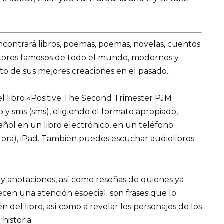
encontrará libros, poemas, poemas, novelas, cuentos
utores famosos de todo el mundo, modernos y
o de sus mejores creaciones en el pasado. .
l libro «Positive The Second Trimester PJM
ro y sms (sms), eligiendo el formato apropiado,
pañol en un libro electrónico, en un teléfono
ora), iPad. También puedes escuchar audiolibros
 y anotaciones, así como reseñas de quienes ya
recen una atención especial: son frases que lo
el libro, así como a revelar los personajes de los
 historia.