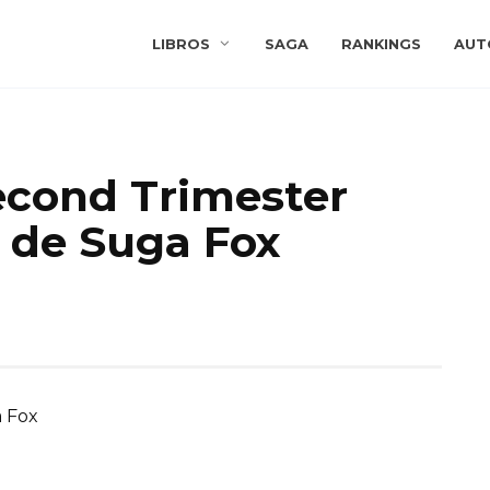
LIBROS
SAGA
RANKINGS
AUT
econd Trimester
 de Suga Fox
 Fox