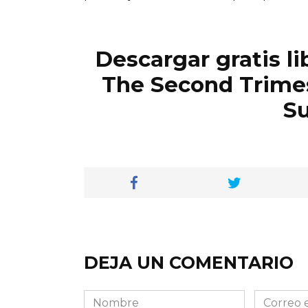
Descargar gratis li
The Second Trimes
S
DEJA UN COMENTARIO
Nombre
Correo