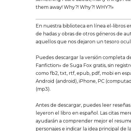
them away! Why?! Why?! WHY?!»
En nuestra biblioteca en línea el-libros 
de hadas y obras de otros géneros de a
aquellos que nos dejaron un tesoro ocult
Puedes descargar la versión completa de
Fanfiction» de Suga Fox gratis, sin regist
como fb2, txt, rtf, epub, pdf, mobi en es
Android (android), iPhone, PC (computad
(mp3).
Antes de descargar, puedes leer reseñas
leyeron el libro en español. Las citas me
ayudarán a comprender mejor el resumen d
personajes e indicar la idea principal de la