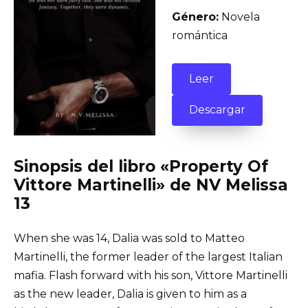
Género:
Novela
romántica
Leer
Descargar
Sinopsis del libro «Property Of
Vittore Martinelli» de NV Melissa
13
When she was 14, Dalia was sold to Matteo
Martinelli, the former leader of the largest Italian
mafia. Flash forward with his son, Vittore Martinelli
as the new leader, Dalia is given to him as a