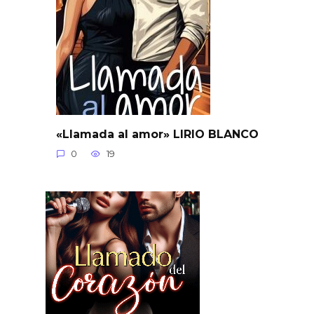
«Llamada al amor» LIRIO BLANCO
0
19