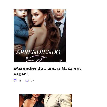
«Aprendiendo a amar» Macarena
Pagani
0
77