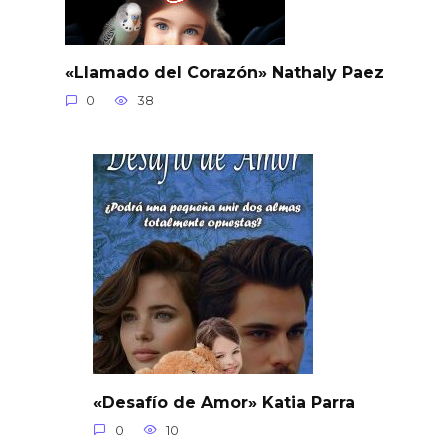
«Llamado del Corazón» Nathaly Paez
0
38
«Desafío de Amor» Katia Parra
0
10