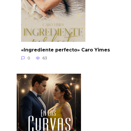
«Ingrediente perfecto» Caro Yimes
0
63