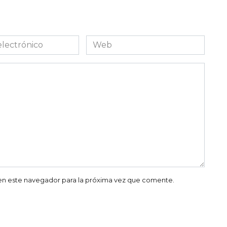
Web
co
en este navegador para la próxima vez que comente.