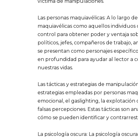
víctima de manipulaciones.
Las personas maquiavélicas: A lo largo de
maquiavélicas como aquellos individuos q
control para obtener poder y ventaja sob
políticos, jefes, compañeros de trabajo, 
se presentan como personajes específico
en profundidad para ayudar al lector 
nuestras vidas.
Las tácticas y estrategias de manipulació
estrategias empleadas por personas maqu
emocional, el gaslighting, la explotación 
falsas percepciones. Estas tácticas son 
cómo se pueden identificar y contrarrest
La psicología oscura: La psicología oscura