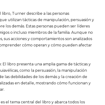
l libro, Turner describe a las personas
ue utilizan tácticas de manipulación, persuasión y
re los demás. Estas personas pueden ser líderes
amigos o incluso miembros de la familia. Aunque no
s, sus acciones y comportamientos son analizados
a comprender cómo operan y cómo pueden afectar
n: El libro presenta una amplia gama de tácticas y
iavélicas, como la persuasión, la manipulación
de las debilidades de los demás y la creación de
analizadas en detalle, mostrando cómo funcionan y
ar.
 es el tema central del libro y abarca todos los