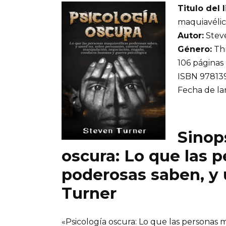
Titulo del l
maquiavélic
Autor:
Stev
Género:
Thr
106 páginas
ISBN 97813
Fecha de la
Sinops
oscura: Lo que las 
poderosas saben, y 
Turner
«Psicología oscura: Lo que las personas 