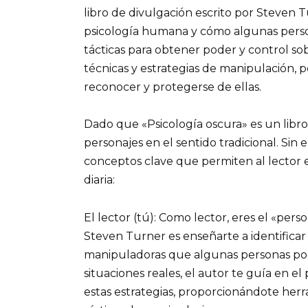
libro de divulgación escrito por Steven T
psicología humana y cómo algunas person
tácticas para obtener poder y control so
técnicas y estrategias de manipulación, p
reconocer y protegerse de ellas.
Dado que «Psicología oscura» es un libr
personajes en el sentido tradicional. Si
conceptos clave que permiten al lector e
diaria:
El lector (tú): Como lector, eres el «perso
Steven Turner es enseñarte a identificar 
manipuladoras que algunas personas pod
situaciones reales, el autor te guía en 
estas estrategias, proporcionándote herr