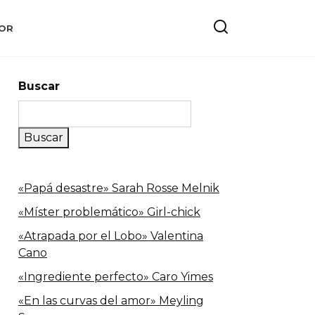
OR
Buscar
Buscar
«Papá desastre» Sarah Rosse Melnik
«Míster problemático» Girl-chick
«Atrapada por el Lobo» Valentina
Cano
«Ingrediente perfecto» Caro Yimes
«En las curvas del amor» Meyling