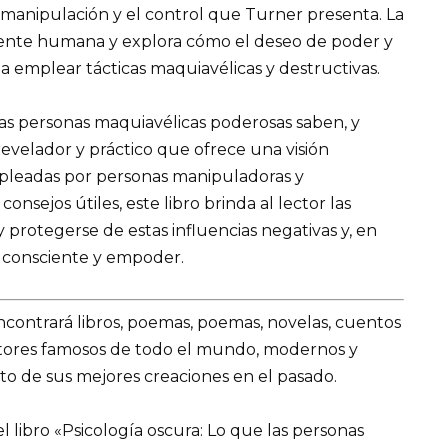
 manipulación y el control que Turner presenta. La
 mente humana y explora cómo el deseo de poder y
a emplear tácticas maquiavélicas y destructivas.
las personas maquiavélicas poderosas saben, y
evelador y práctico que ofrece una visión
empleadas por personas manipuladoras y
nsejos útiles, este libro brinda al lector las
 protegerse de estas influencias negativas y, en
ás consciente y empoder.
encontrará libros, poemas, poemas, novelas, cuentos
utores famosos de todo el mundo, modernos y
to de sus mejores creaciones en el pasado.
 libro «Psicología oscura: Lo que las personas