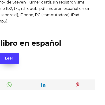
o» de Steven Turner gratis, sin registro y sms
mo fb2, txt, rtf, epub, pdf, mobi en español en un
d (android), iPhone, PC (computadora), iPad.
mp3).
 libro en español
Leer