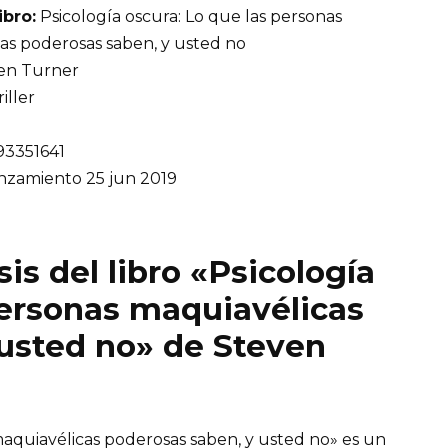
ibro:
Psicología oscura: Lo que las personas
as poderosas saben, y usted no
en Turner
iller
93351641
nzamiento 25 jun 2019
is del libro «Psicología
personas maquiavélicas
usted no» de Steven
maquiavélicas poderosas saben, y usted no» es un