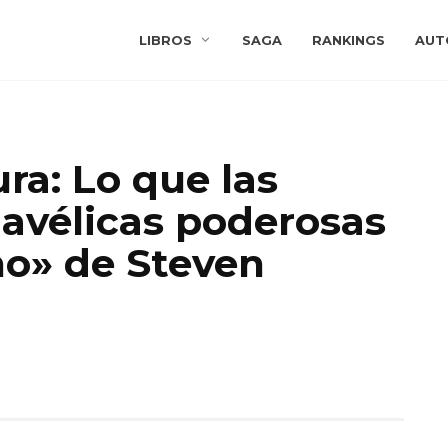
LIBROS
SAGA
RANKINGS
AUT
ra: Lo que las
avélicas poderosas
no» de Steven