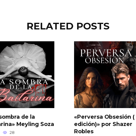
RELATED POSTS
sombra de la
«Perversa Obsesión (
arina» Meyling Soza
edición)» por Shazer
Robles
28