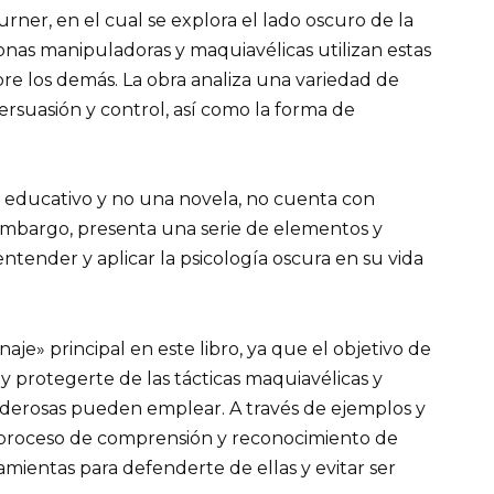
urner, en el cual se explora el lado oscuro de la
as manipuladoras y maquiavélicas utilizan estas
bre los demás. La obra analiza una variedad de
ersuasión y control, así como la forma de
o educativo y no una novela, no cuenta con
n embargo, presenta una serie de elementos y
ntender y aplicar la psicología oscura en su vida
naje» principal en este libro, ya que el objetivo de
y protegerte de las tácticas maquiavélicas y
erosas pueden emplear. A través de ejemplos y
el proceso de comprensión y reconocimiento de
amientas para defenderte de ellas y evitar ser