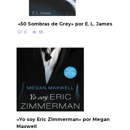
«50 Sombras de Grey» por E. L. James
0
55
«Yo soy Eric Zimmerman» por Megan
Maxwell