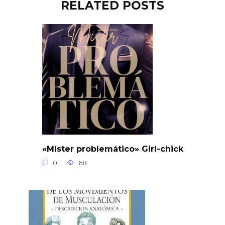
RELATED POSTS
«Míster problemático» Girl-chick
0
68