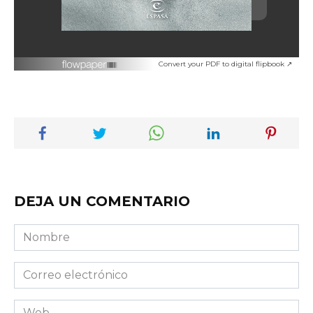
Convert your PDF to digital flipbook ↗
DEJA UN COMENTARIO
Nombre
Correo
electrónico
Web