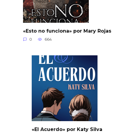
«Esto no funciona» por Mary Rojas
0
664
«El Acuerdo» por Katy Silva