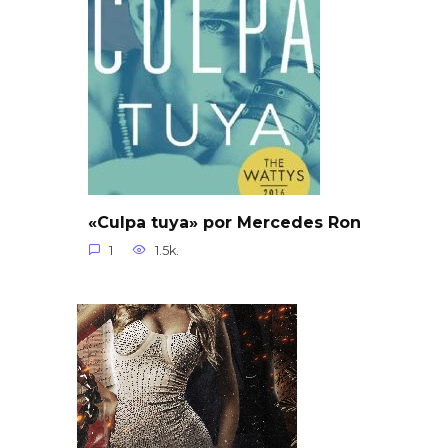
«Culpa tuya» por Mercedes Ron
1
1.5k.