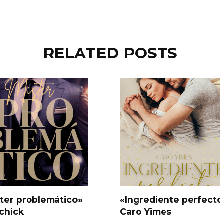
RELATED POSTS
ter problemático»
«Ingrediente perfect
-chick
Caro Yimes