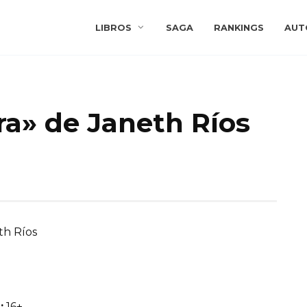
LIBROS
SAGA
RANKINGS
AUT
ra» de Janeth Ríos
th Ríos
:
16+