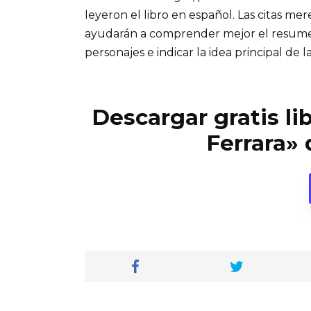
leyeron el libro en español. Las citas me
ayudarán a comprender mejor el resumen d
personajes e indicar la idea principal de la
Descargar gratis li
Ferrara» 