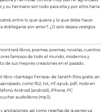
re y su hermano son todo para ella y por ellos haría
batirá, entre lo que quiere y lo que debe hacer.
doblegarse por amor?. ¿O solo dejara vestigios
encontrará libros, poemas, poemas, novelas, cuentos
utores famosos de todo el mundo, modernos y
o de sus mejores creaciones en el pasado. .
libro «Santiago Ferrara» de Janeth Ríos gratis, sin
 apropiado, como fb2, txt, rtf, epub, pdf, mobi en
eléfono Android (android), iPhone, PC
cuchar audiolibros (mp3).
 y anotaciones, así como reseñas de quienes ya