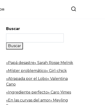
OR
Buscar
Buscar
«Papá desastre» Sarah Rosse Melnik
«Míster problemático» Girl-chick
«Atrapada por el Lobo» Valentina
Cano
«Ingrediente perfecto» Caro Yimes
«En las curvas del amor» Meyling