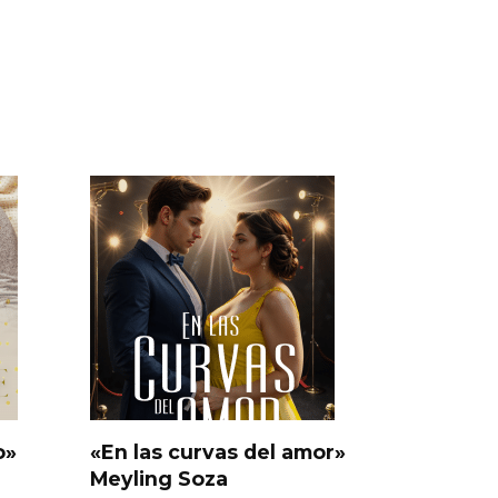
o»
«En las curvas del amor»
Meyling Soza