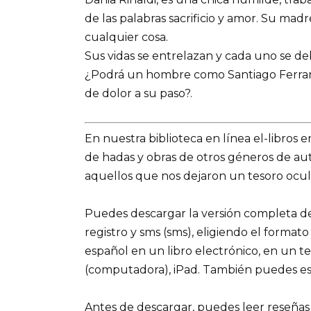
de las palabras sacrificio y amor. Su mad
cualquier cosa.
Sus vidas se entrelazan y cada uno se de
¿Podrá un hombre como Santiago Ferrara 
de dolor a su paso?.
En nuestra biblioteca en línea el-libros 
de hadas y obras de otros géneros de a
aquellos que nos dejaron un tesoro ocult
Puedes descargar la versión completa del 
registro y sms (sms), eligiendo el formato
español en un libro electrónico, en un t
(computadora), iPad. También puedes es
Antes de descargar, puedes leer reseñas