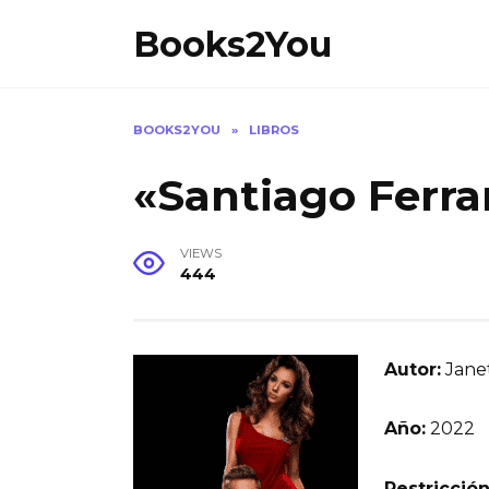
Skip
Books2You
to
content
BOOKS2YOU
»
LIBROS
«Santiago Ferra
VIEWS
444
Autor:
Jane
Año:
2022
Restricción