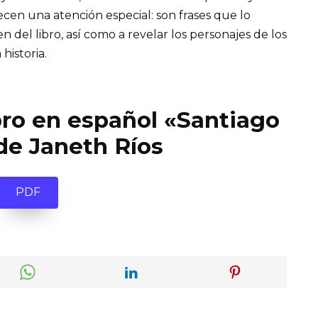
recen una atención especial: son frases que lo
el libro, así como a revelar los personajes de los
 historia.
bro en español «Santiago
de Janeth Ríos
PDF