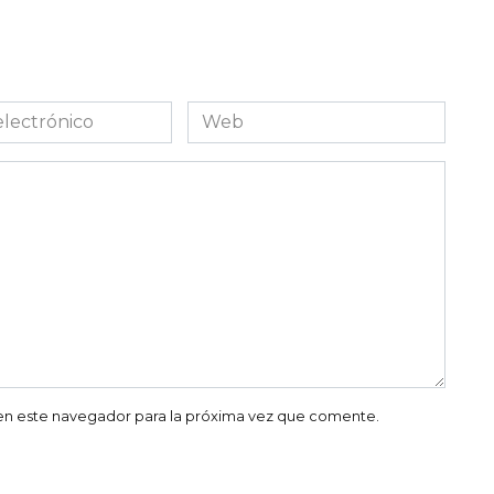
Web
co
en este navegador para la próxima vez que comente.