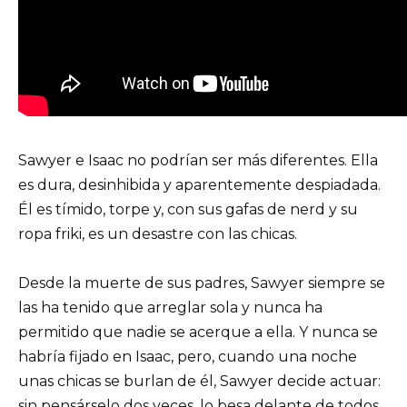
Sawyer e Isaac no podrían ser más diferentes. Ella
es dura, desinhibida y aparentemente despiadada.
Él es tímido, torpe y, con sus gafas de nerd y su
ropa friki, es un desastre con las chicas.
Desde la muerte de sus padres, Sawyer siempre se
las ha tenido que arreglar sola y nunca ha
permitido que nadie se acerque a ella. Y nunca se
habría fijado en Isaac, pero, cuando una noche
unas chicas se burlan de él, Sawyer decide actuar:
sin pensárselo dos veces, lo besa delante de todos.