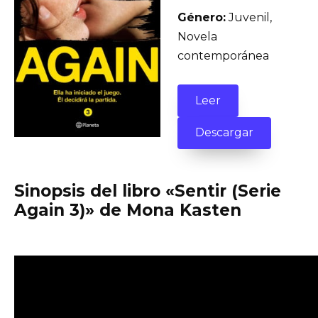
Género:
Juvenil,
Novela
contemporánea
Leer
Descargar
Sinopsis del libro «Sentir (Serie
Again 3)» de Mona Kasten