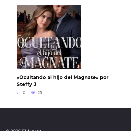
«Ocultando al hijo del Magnate» por
Steffy J
0
25