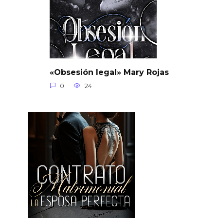
«Obsesión legal» Mary Rojas
0
24