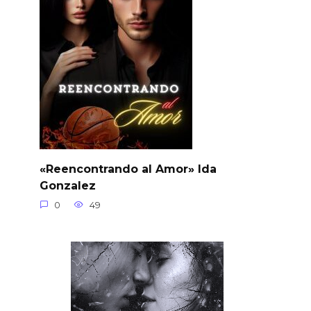
«Reencontrando al Amor» Ida
Gonzalez
0
49