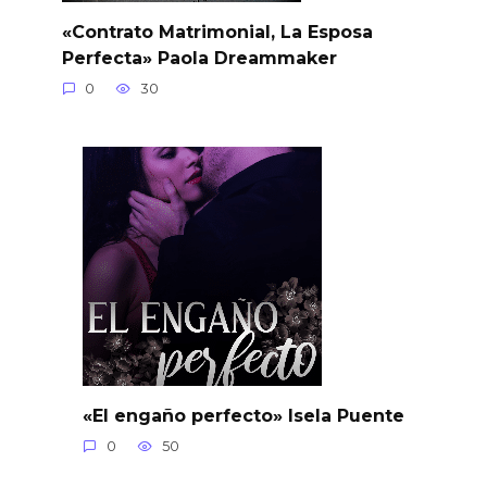
«Contrato Matrimonial, La Esposa
Perfecta» Paola Dreammaker
0
30
«El engaño perfecto» Isela Puente
0
50