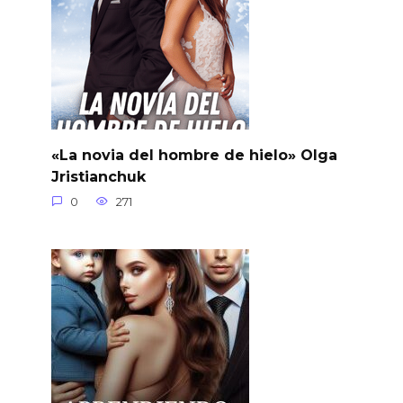
«La novia del hombre de hielo» Olga
Jristianchuk
0
271