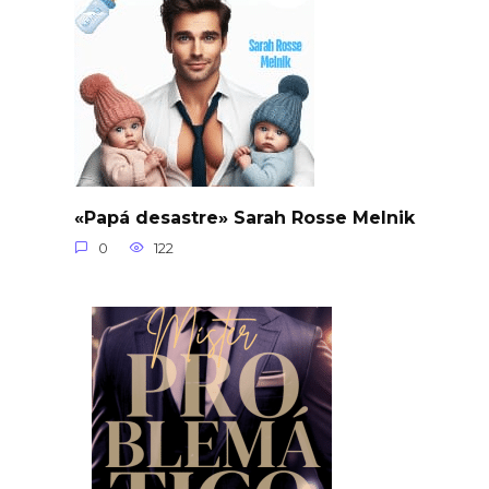
«Papá desastre» Sarah Rosse Melnik
0
122