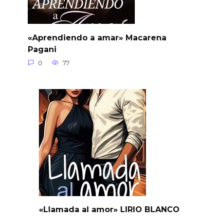
«Aprendiendo a amar» Macarena
Pagani
0
77
«Llamada al amor» LIRIO BLANCO