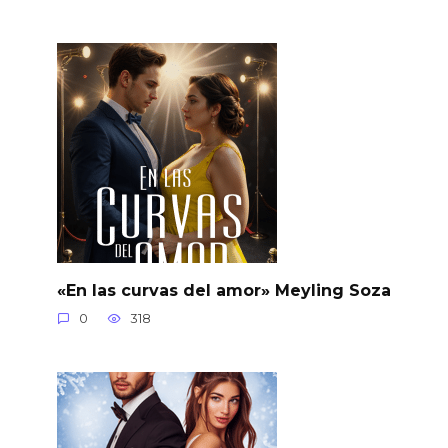
«En las curvas del amor» Meyling Soza
0
318