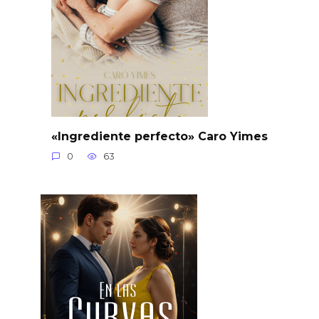
«Ingrediente perfecto» Caro Yimes
0
63