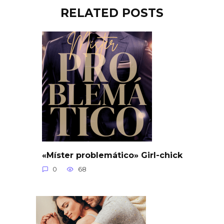
RELATED POSTS
«Míster problemático» Girl-chick
0
68