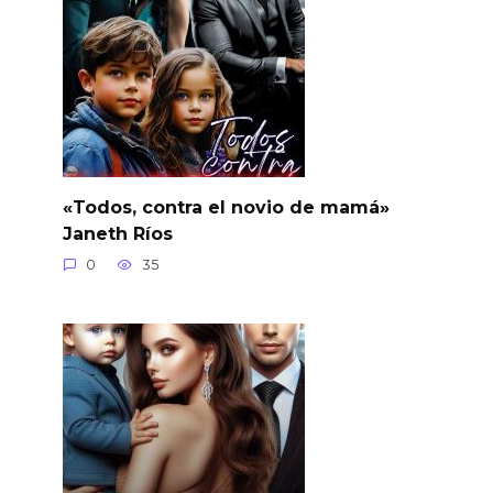
«Todos, contra el novio de mamá»
Janeth Ríos
0
35