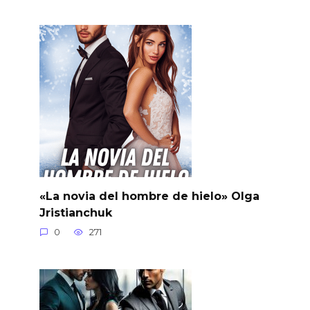
«La novia del hombre de hielo» Olga
Jristianchuk
0
271