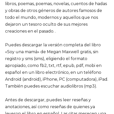
libros, poemas, poemas, novelas, cuentos de hadas
y obras de otros géneros de autores famosos de
todo el mundo, modernos y aquellos que nos
dejaron un tesoro oculto de sus mejores
creaciones en el pasado. .
Puedes descargar la versión completa del libro
«Soy una mamá» de Megan Maxwell gratis, sin
registro y sms (sms), eligiendo el formato
apropiado, como fb2, txt, rtf, epub, pdf, mobi en
español en un libro electrónico, en un teléfono
Android (android), iPhone, PC (computadora), iPad.
También puedes escuchar audiolibros (mp3).
Antes de descargar, puedes leer reseñas y
anotaciones, así como reseñas de quienes ya
leyeron el libro en español. Las citas merecen una