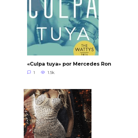
«Culpa tuya» por Mercedes Ron
1
1.5k.