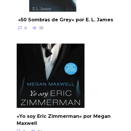
«50 Sombras de Grey» por E. L. James
0
55
«Yo soy Eric Zimmerman» por Megan
Maxwell