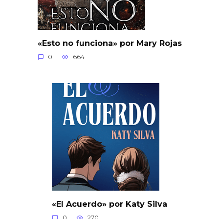
«Esto no funciona» por Mary Rojas
0
664
«El Acuerdo» por Katy Silva
0
270