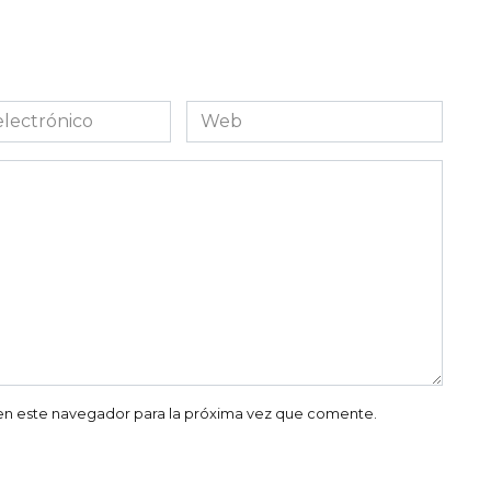
Web
co
en este navegador para la próxima vez que comente.