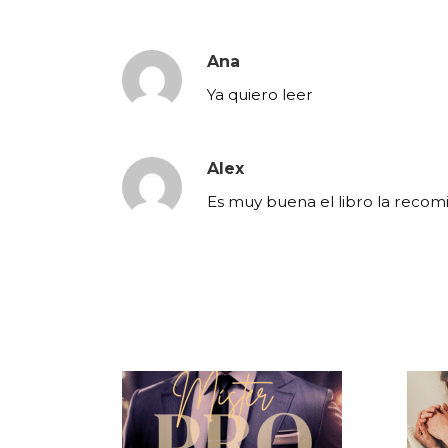
Ana
Ya quiero leer
Alex
Es muy buena el libro la reco