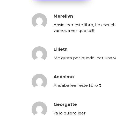
Merellyn
Ansío leer este libro, he escuc
vamos a ver que tal!!!!
Lilieth
Me gusta por puedo leer una va
Anónimo
Ansiaba leer este libro ❣️
Georgette
Ya lo quiero leer