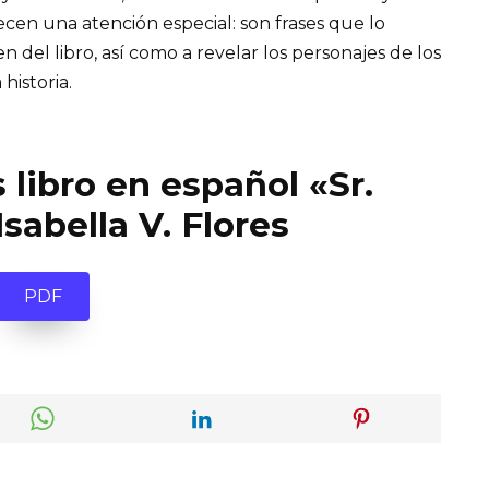
recen una atención especial: son frases que lo
el libro, así como a revelar los personajes de los
 historia.
 libro en español «Sr.
Isabella V. Flores
PDF