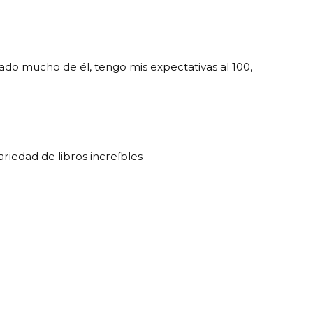
hado mucho de él, tengo mis expectativas al 100,
riedad de libros increíbles