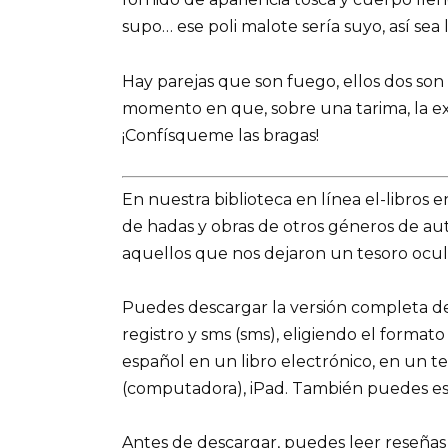
supo… ese poli malote sería suyo, así sea
Hay parejas que son fuego, ellos dos so
momento en que, sobre una tarima, la ext
¡Confísqueme las bragas!
En nuestra biblioteca en línea el-libros 
de hadas y obras de otros géneros de a
aquellos que nos dejaron un tesoro ocult
Puedes descargar la versión completa del li
registro y sms (sms), eligiendo el formato
español en un libro electrónico, en un t
(computadora), iPad. También puedes es
Antes de descargar, puedes leer reseñas