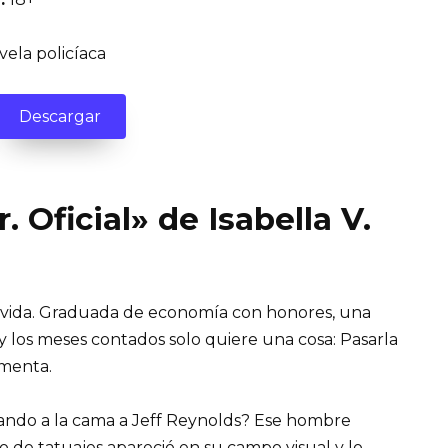
ela policíaca
Descargar
r. Oficial» de Isabella V.
la vida. Graduada de economía con honores, una
 y los meses contados solo quiere una cosa: Pasarla
rmenta.
ando a la cama a Jeff Reynolds? Ese hombre
o de tatuajes apareció en su campo visual y lo