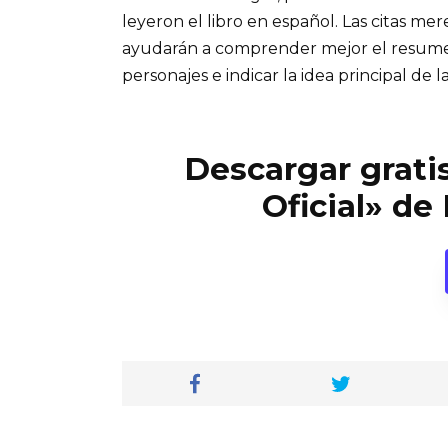
leyeron el libro en español. Las citas me
ayudarán a comprender mejor el resumen d
personajes e indicar la idea principal de la
Descargar gratis
Oficial» de 