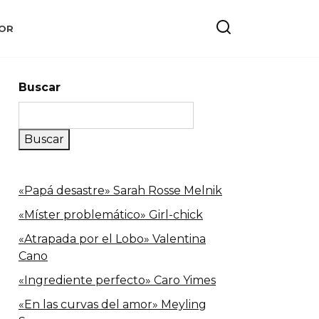
OR
Buscar
Buscar
«Papá desastre» Sarah Rosse Melnik
«Míster problemático» Girl-chick
«Atrapada por el Lobo» Valentina
Cano
«Ingrediente perfecto» Caro Yimes
«En las curvas del amor» Meyling