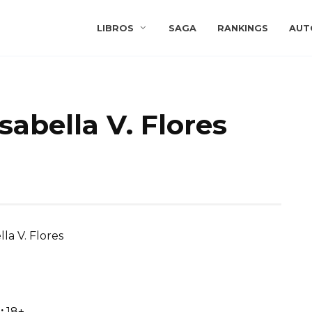
LIBROS
SAGA
RANKINGS
AUT
Isabella V. Flores
lla V. Flores
:
18+