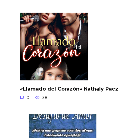
«Llamado del Corazón» Nathaly Paez
0
38