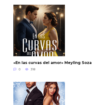
«En las curvas del amor» Meyling Soza
0
318