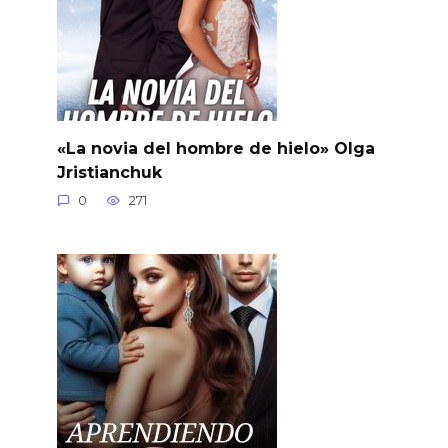
«La novia del hombre de hielo» Olga
Jristianchuk
0
271