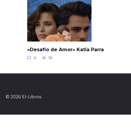
«Desafío de Amor» Katia Parra
0
10
© 2026 El-Libros