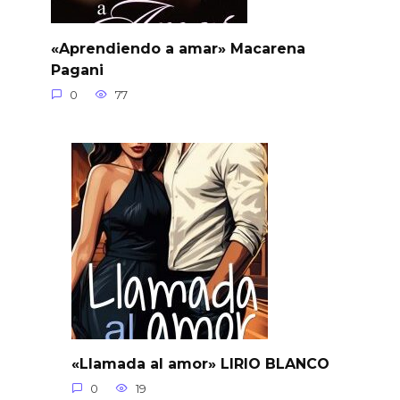
«Aprendiendo a amar» Macarena
Pagani
0
77
«Llamada al amor» LIRIO BLANCO
0
19