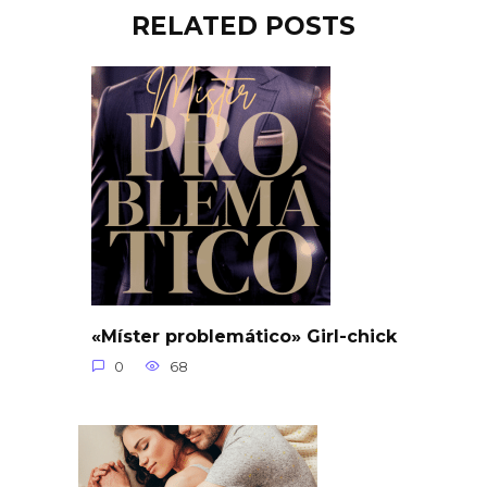
RELATED POSTS
«Míster problemático» Girl-chick
0
68