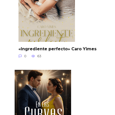
«Ingrediente perfecto» Caro Yimes
0
63