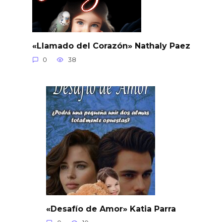
«Llamado del Corazón» Nathaly Paez
0
38
«Desafío de Amor» Katia Parra