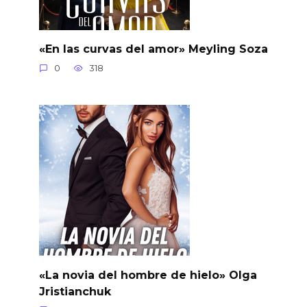
«En las curvas del amor» Meyling Soza
0
318
«La novia del hombre de hielo» Olga
Jristianchuk