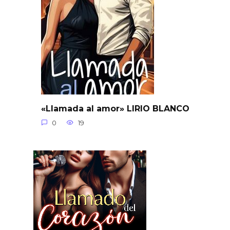
«Llamada al amor» LIRIO BLANCO
0
19