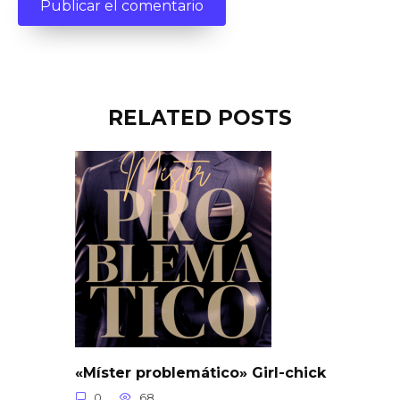
RELATED POSTS
«Míster problemático» Girl-chick
0
68