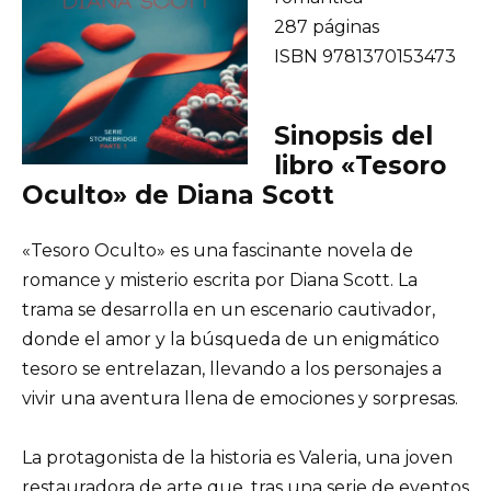
287 páginas
ISBN 9781370153473
Sinopsis del
libro «Tesoro
Oculto» de Diana Scott
«Tesoro Oculto» es una fascinante novela de
romance y misterio escrita por Diana Scott. La
trama se desarrolla en un escenario cautivador,
donde el amor y la búsqueda de un enigmático
tesoro se entrelazan, llevando a los personajes a
vivir una aventura llena de emociones y sorpresas.
La protagonista de la historia es Valeria, una joven
restauradora de arte que, tras una serie de eventos