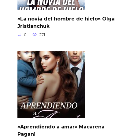
«La novia del hombre de hielo» Olga
Jristianchuk
0
271
«Aprendiendo a amar» Macarena
Pagani