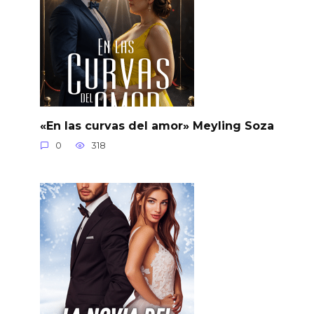
«En las curvas del amor» Meyling Soza
0
318