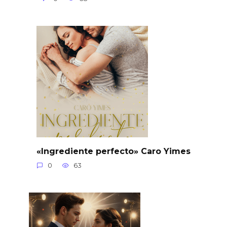
«Ingrediente perfecto» Caro Yimes
0
63