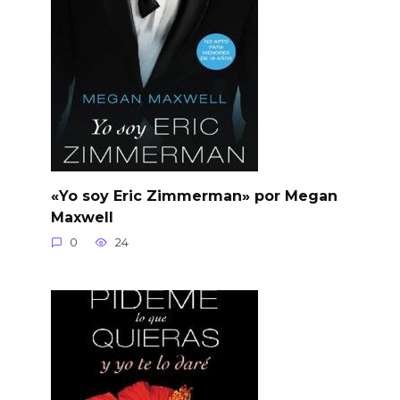
«Yo soy Eric Zimmerman» por Megan
Maxwell
0
24