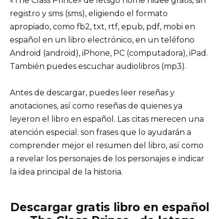
«The Class Prince» de letsgo home hidee gratis, sin
registro y sms (sms), eligiendo el formato
apropiado, como fb2, txt, rtf, epub, pdf, mobi en
español en un libro electrónico, en un teléfono
Android (android), iPhone, PC (computadora), iPad.
También puedes escuchar audiolibros (mp3).
Antes de descargar, puedes leer reseñas y
anotaciones, así como reseñas de quienes ya
leyeron el libro en español. Las citas merecen una
atención especial: son frases que lo ayudarán a
comprender mejor el resumen del libro, así como
a revelar los personajes de los personajes e indicar
la idea principal de la historia.
Descargar gratis libro en español