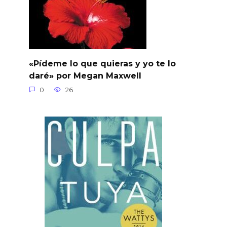
«Pídeme lo que quieras y yo te lo
daré» por Megan Maxwell
0
26