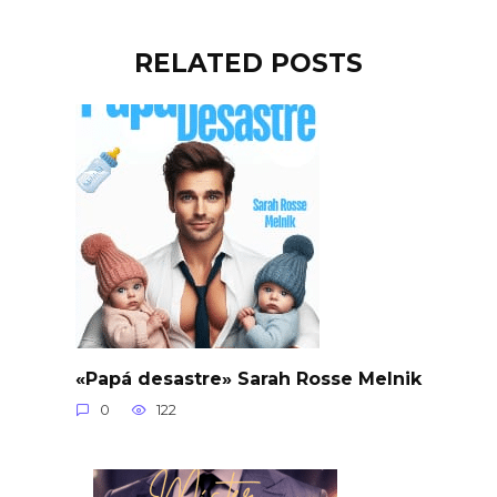
RELATED POSTS
«Papá desastre» Sarah Rosse Melnik
0
122