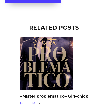
RELATED POSTS
«Míster problemático» Girl-chick
0
68