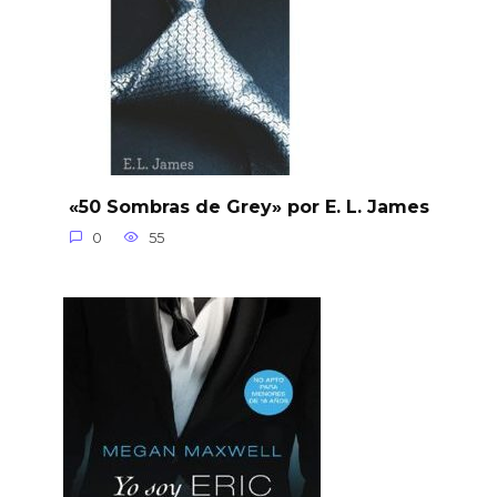
«50 Sombras de Grey» por E. L. James
0
55