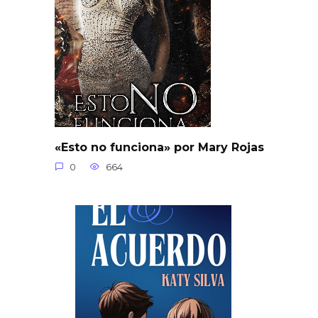
«Esto no funciona» por Mary Rojas
0
664