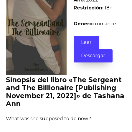
Restricción:
18+
Género:
romance
Leer
Descargar
Sinopsis del libro «The Sergeant
and The Billionaire [Publishing
November 21, 2022]» de Tashana
Ann
What was she supposed to do now?