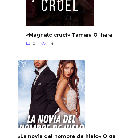
«Magnate cruel» Tamara O`hara
0
44
«La novia del hombre de hielo» Olga