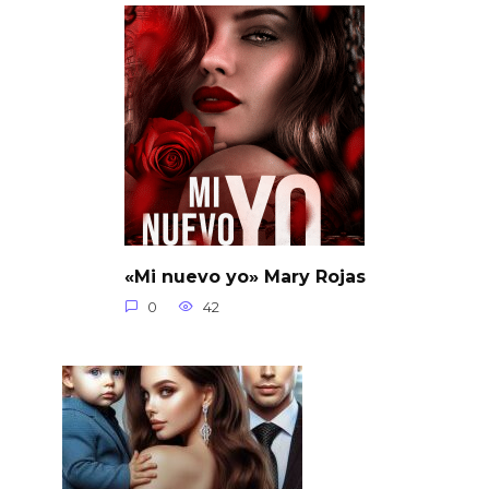
«Mi nuevo yo» Mary Rojas
0
42