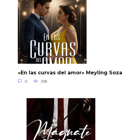
«En las curvas del amor» Meyling Soza
0
318