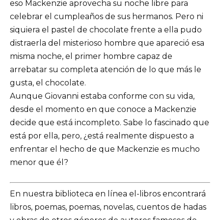
eso Mackenzie aprovecha su noche libre para
celebrar el cumpleaños de sus hermanos. Pero ni
siquiera el pastel de chocolate frente a ella pudo
distraerla del misterioso hombre que apareció esa
misma noche, el primer hombre capaz de
arrebatar su completa atención de lo que más le
gusta, el chocolate.
Aunque Giovanni estaba conforme con su vida,
desde el momento en que conoce a Mackenzie
decide que está incompleto. Sabe lo fascinado que
está por ella, pero, ¿está realmente dispuesto a
enfrentar el hecho de que Mackenzie es mucho
menor que él?
En nuestra biblioteca en línea el-libros encontrará
libros, poemas, poemas, novelas, cuentos de hadas