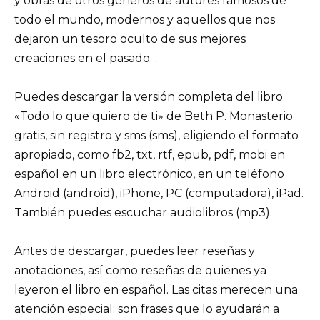
y obras de otros géneros de autores famosos de
todo el mundo, modernos y aquellos que nos
dejaron un tesoro oculto de sus mejores
creaciones en el pasado. .
Puedes descargar la versión completa del libro
«Todo lo que quiero de ti» de Beth P. Monasterio
gratis, sin registro y sms (sms), eligiendo el formato
apropiado, como fb2, txt, rtf, epub, pdf, mobi en
español en un libro electrónico, en un teléfono
Android (android), iPhone, PC (computadora), iPad.
También puedes escuchar audiolibros (mp3).
Antes de descargar, puedes leer reseñas y
anotaciones, así como reseñas de quienes ya
leyeron el libro en español. Las citas merecen una
atención especial: son frases que lo ayudarán a