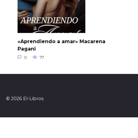
«Aprendiendo a amar» Macarena
Pagani
0
77
© 2026 El-Libros