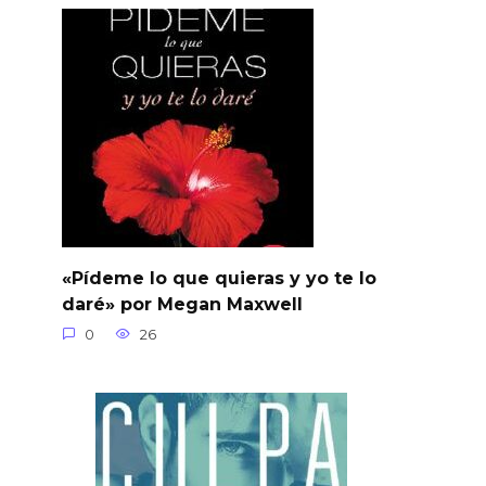
«Pídeme lo que quieras y yo te lo
daré» por Megan Maxwell
0
26