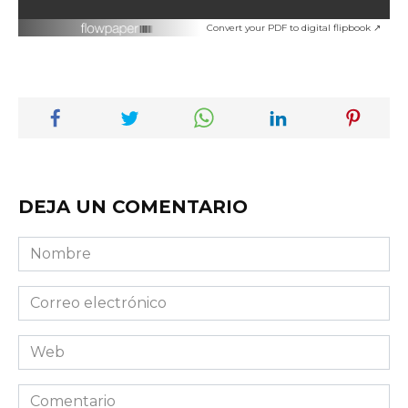
Convert your PDF to digital flipbook ↗
DEJA UN COMENTARIO
Nombre
Correo
electrónico
Web
Comentario