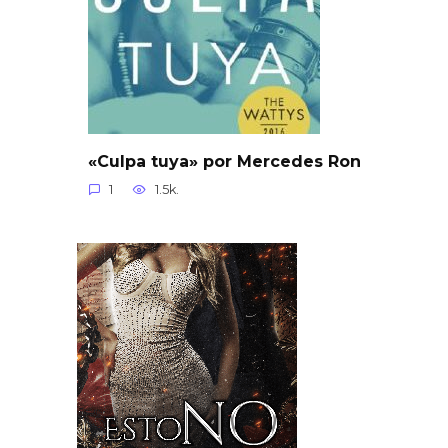
«Culpa tuya» por Mercedes Ron
1
1.5k.