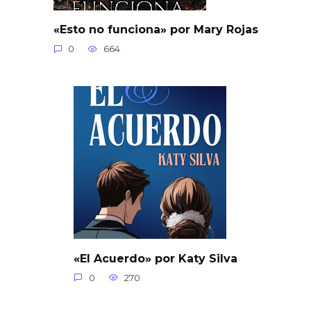
«Esto no funciona» por Mary Rojas
0
664
«El Acuerdo» por Katy Silva
0
270