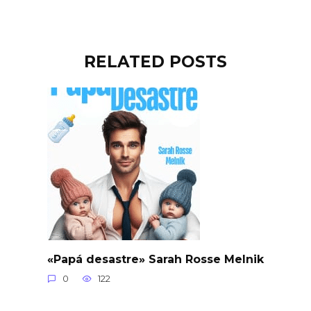
RELATED POSTS
«Papá desastre» Sarah Rosse Melnik
0
122