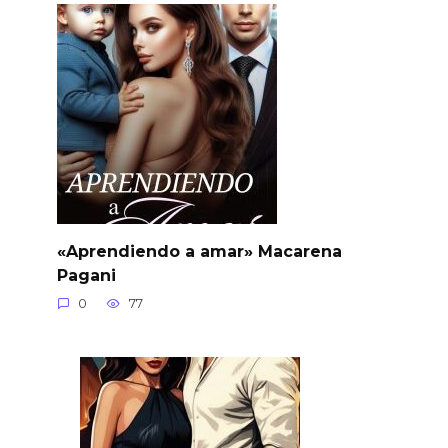
«Aprendiendo a amar» Macarena
Pagani
0
77