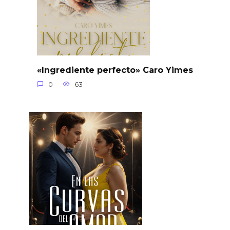
«Ingrediente perfecto» Caro Yimes
0
63