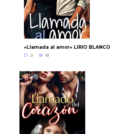
«Llamada al amor» LIRIO BLANCO
0
19