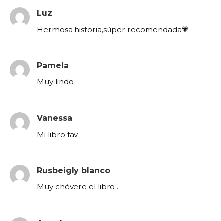
Luz
Hermosa historia,súper recomendada💗
Pamela
Muy lindo
Vanessa
Mi libro fav
Rusbeigly blanco
Muy chévere el libro .