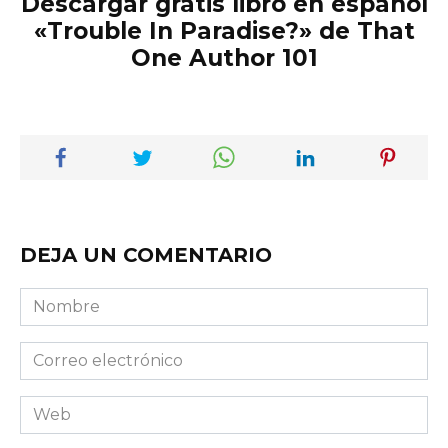
Descargar gratis libro en español
«Trouble In Paradise?» de That
One Author 101
DEJA UN COMENTARIO
Nombre
Correo
electrónico
Web