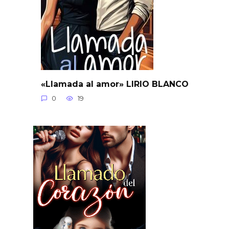
«Llamada al amor» LIRIO BLANCO
0
19