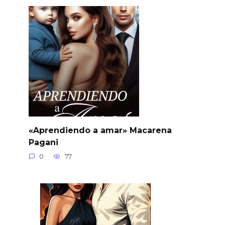
«Aprendiendo a amar» Macarena
Pagani
0
77