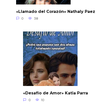
«Llamado del Corazón» Nathaly Paez
0
38
«Desafío de Amor» Katia Parra
0
10