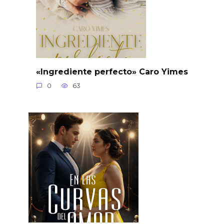
«Ingrediente perfecto» Caro Yimes
0
63