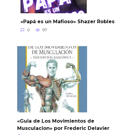
«Papá es un Mafioso» Shazer Robles
0
97
«Guia de Los Movimientos de
Musculacion» por Frederic Delavier