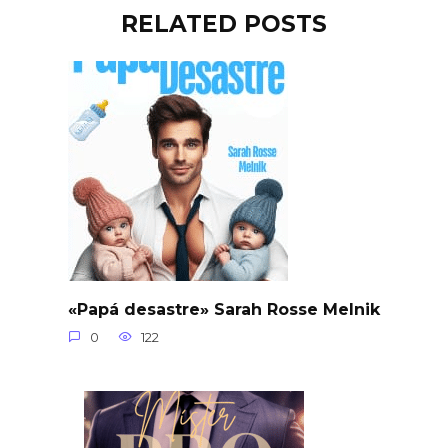
RELATED POSTS
«Papá desastre» Sarah Rosse Melnik
0
122