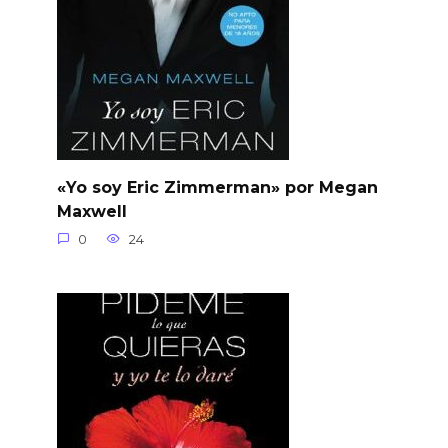
«Yo soy Eric Zimmerman» por Megan
Maxwell
0
24