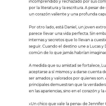
incomprendido y rechazado por sus compa
por la literatura y la escritura. A pesar 
un corazón valiente y una profunda cap
Por otro lado, está Daniel, un joven extro
parece llevar una vida perfecta. Sin emb
internas y secretos que lo llevan a cues
seguir. Cuando el destino une a Lucas y
común de lo que jamás habrían imagina
A medida que su amistad se fortalece, Lu
aceptarse a sí mismos y a darse cuenta d
ser amados y valorados por quienes son. A
principales demuestran que la verdadera
en las apariencias, sino en el corazón y 
«Un chico que vale la pena» de Jennifer 