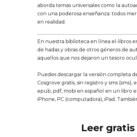
aborda temas universales como la autoace
con una poderosa enseñanza: todos mer
en realidad.
En nuestra biblioteca en línea el-libros 
de hadas y obras de otros géneros de a
aquellos que nos dejaron un tesoro ocul
Puedes descargar la versión completa del
Cosgrove gratis, sin registro y sms (sms), 
epub, pdf, mobi en español en un libro e
iPhone, PC (computadora), iPad. Tambié
Leer gratis