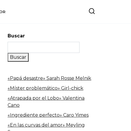
OR
Buscar
Buscar
«Papá desastre» Sarah Rosse Melnik
«Míster problemático» Girl-chick
«Atrapada por el Lobo» Valentina
Cano
«Ingrediente perfecto» Caro Yimes
«En las curvas del amor» Meyling