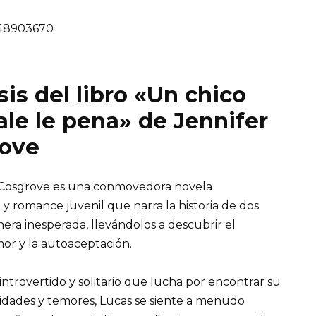
48903670
is del libro «Un chico
ale le pena» de Jennifer
ove
r Cosgrove es una conmovedora novela
 romance juvenil que narra la historia de dos
era inesperada, llevándolos a descubrir el
mor y la autoaceptación.
 introvertido y solitario que lucha por encontrar su
idades y temores, Lucas se siente a menudo