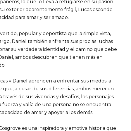
ñeros, lo que lo lleva a refugiarse en su pasión
de su exterior aparentemente frágil, Lucas esconde
acidad para amar y ser amado.
vertido, popular y deportista que, a simple vista,
argo, Daniel también enfrenta sus propias luchas
tionar su verdadera identidad y el camino que debe
 Daniel, ambos descubren que tienen más en
do.
cas y Daniel aprenden a enfrentar sus miedos, a
e que, a pesar de sus diferencias, ambos merecen
 través de sus vivencias y desafíos, los personajes
 fuerza y valía de una persona no se encuentra
la capacidad de amar y apoyar a los demás.
Cosgrove es una inspiradora y emotiva historia que