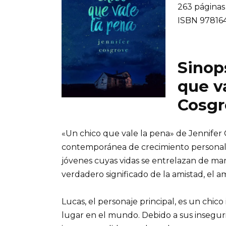
263 páginas
ISBN 97816
Sinops
que v
Cosgr
«Un chico que vale la pena» de Jennife
contemporánea de crecimiento personal y
jóvenes cuyas vidas se entrelazan de man
verdadero significado de la amistad, el a
Lucas, el personaje principal, es un chico
lugar en el mundo. Debido a sus insegur