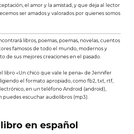
ptación, el amor y la amistad, y que deja al lector
ecemos ser amados y valorados por quienes somos
encontrará libros, poemas, poemas, novelas, cuentos
utores famosos de todo el mundo, modernos y
to de sus mejores creaciones en el pasado.
 libro «Un chico que vale le pena» de Jennifer
eligiendo el formato apropiado, como fb2, txt, rtf,
lectrónico, en un teléfono Android (android),
n puedes escuchar audiolibros (mp3).
 libro en español