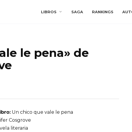
LIBROS
SAGA
RANKINGS
AUT
ale le pena» de
ve
ibro:
Un chico que vale le pena
fer Cosgrove
ela literaria