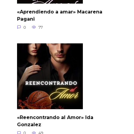
«Aprendiendo a amar» Macarena
Pagani
0
77
«Reencontrando al Amor» Ida
Gonzalez
0
49