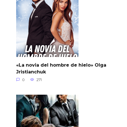
«La novia del hombre de hielo» Olga
Jristianchuk
0
271