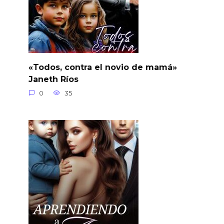
«Todos, contra el novio de mamá»
Janeth Ríos
0
35