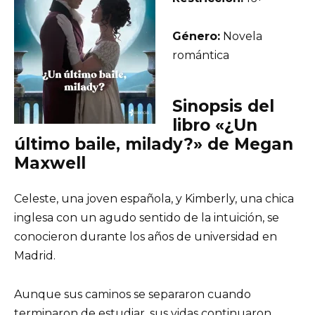
Género:
Novela
romántica
Sinopsis del
libro «¿Un
último baile, milady?» de Megan
Maxwell
Celeste, una joven española, y Kimberly, una chica
inglesa con un agudo sentido de la intuición, se
conocieron durante los años de universidad en
Madrid.
Aunque sus caminos se separaron cuando
terminaron de estudiar, sus vidas continuaron