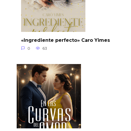
«Ingrediente perfecto» Caro Yimes
0
63