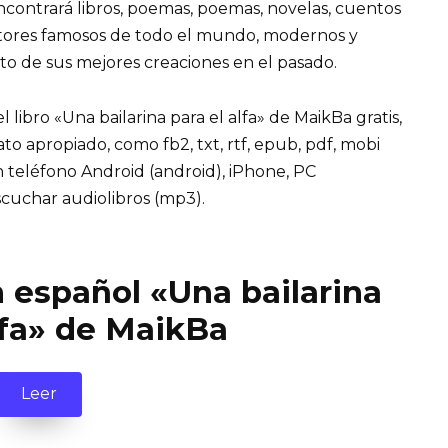
encontrará libros, poemas, poemas, novelas, cuentos
utores famosos de todo el mundo, modernos y
to de sus mejores creaciones en el pasado.
libro «Una bailarina para el alfa» de MaikBa gratis,
mato apropiado, como fb2, txt, rtf, epub, pdf, mobi
n teléfono Android (android), iPhone, PC
cuchar audiolibros (mp3).
n español «Una bailarina
lfa» de MaikBa
Leer