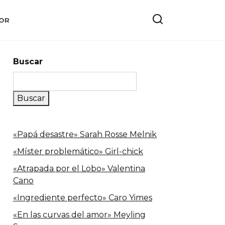
OR
Buscar
Buscar
«Papá desastre» Sarah Rosse Melnik
«Míster problemático» Girl-chick
«Atrapada por el Lobo» Valentina
Cano
«Ingrediente perfecto» Caro Yimes
«En las curvas del amor» Meyling