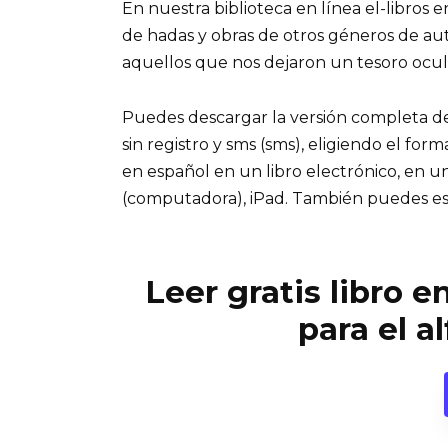
En nuestra biblioteca en línea el-libros 
de hadas y obras de otros géneros de a
aquellos que nos dejaron un tesoro ocul
Puedes descargar la versión completa del 
sin registro y sms (sms), eligiendo el for
en español en un libro electrónico, en u
(computadora), iPad. También puedes es
Leer gratis libro e
para el a