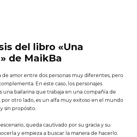
is del libro «Una
fa» de MaikBa
ria de amor entre dos personas muy diferentes, pero
complementa. En este caso, los personajes
s una bailarina que trabaja en una compañía de
k, por otro lado, es un alfa muy exitoso en el mundo
y sin propósito.
escenario, queda cautivado por su gracia y su
ocerla y empieza a buscar la manera de hacerlo.