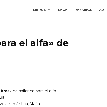
LIBROS
SAGA
RANKINGS
AUT
ara el alfa» de
ibro:
Una bailarina para el alfa
Ba
ela romántica, Mafia