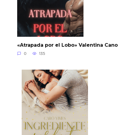
«Atrapada por el Lobo» Valentina Cano
0
135