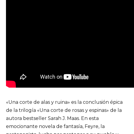
«Una corte de alas y ruina» es la conclusión épica
de la trilogía «Una corte de rosas y espinas» de la
autora bestseller Sarah J. Maas. En esta
emocionante novela de fantasía, Feyre, la