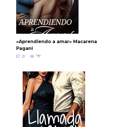
«Aprendiendo a amar» Macarena
Pagani
0
77