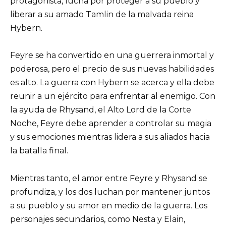
protagonista, lucha por proteger a su pueblo y
liberar a su amado Tamlin de la malvada reina
Hybern.
Feyre se ha convertido en una guerrera inmortal y
poderosa, pero el precio de sus nuevas habilidades
es alto. La guerra con Hybern se acerca y ella debe
reunir a un ejército para enfrentar al enemigo. Con
la ayuda de Rhysand, el Alto Lord de la Corte
Noche, Feyre debe aprender a controlar su magia
y sus emociones mientras lidera a sus aliados hacia
la batalla final.
Mientras tanto, el amor entre Feyre y Rhysand se
profundiza, y los dos luchan por mantener juntos
a su pueblo y su amor en medio de la guerra. Los
personajes secundarios, como Nesta y Elain,