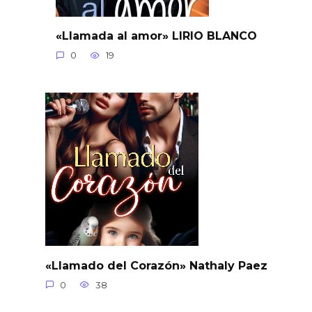
«Llamada al amor» LIRIO BLANCO
0
19
«Llamado del Corazón» Nathaly Paez
0
38