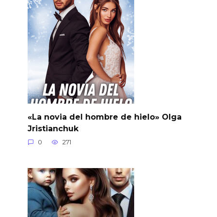
«La novia del hombre de hielo» Olga
Jristianchuk
0
271