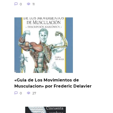
0
11
«Guia de Los Movimientos de
Musculacion» por Frederic Delavier
0
27