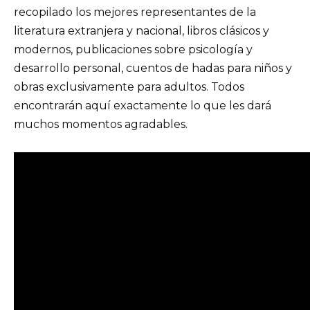
recopilado los mejores representantes de la
literatura extranjera y nacional, libros clásicos y
modernos, publicaciones sobre psicología y
desarrollo personal, cuentos de hadas para niños y
obras exclusivamente para adultos. Todos
encontrarán aquí exactamente lo que les dará
muchos momentos agradables.