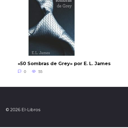
«50 Sombras de Grey» por E. L. James
0
55
© 2026 El-Libros