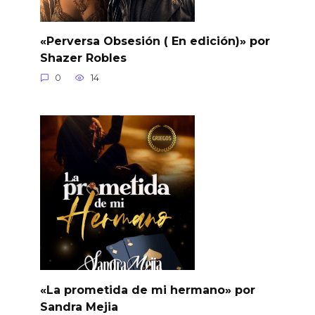
«Perversa Obsesión ( En edición)» por
Shazer Robles
0
14
«La prometida de mi hermano» por
Sandra Mejia