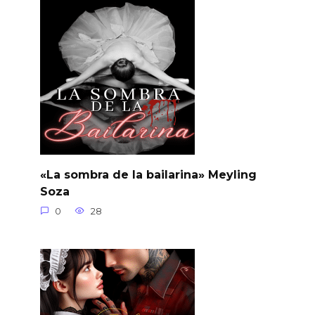
«La sombra de la bailarina» Meyling
Soza
0
28