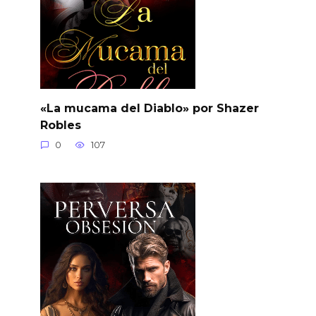
«La mucama del Diablo» por Shazer
Robles
0
107