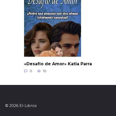
«Desafío de Amor» Katia Parra
0
10
© 2026 El-Libros