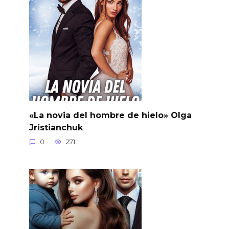
«La novia del hombre de hielo» Olga
Jristianchuk
0
271