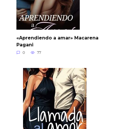
«Aprendiendo a amar» Macarena
Pagani
0
77