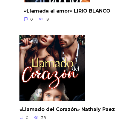
«Llamada al amor» LIRIO BLANCO
0
19
«Llamado del Corazón» Nathaly Paez
0
38