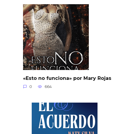
«Esto no funciona» por Mary Rojas
0
664