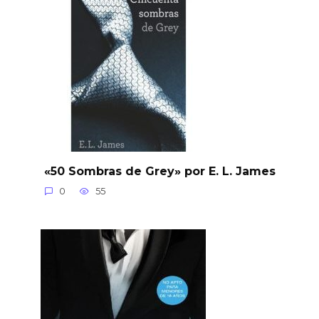
«50 Sombras de Grey» por E. L. James
0
55