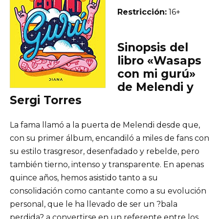
Restricción:
16+
Sinopsis del
libro «Wasaps
con mi gurú»
de Melendi y
Sergi Torres
La fama llamó a la puerta de Melendi desde que,
con su primer álbum, encandiló a miles de fans con
su estilo trasgresor, desenfadado y rebelde, pero
también tierno, intenso y transparente. En apenas
quince años, hemos asistido tanto a su
consolidación como cantante como a su evolución
personal, que le ha llevado de ser un ?bala
perdida? a convertirse en un referente entre los