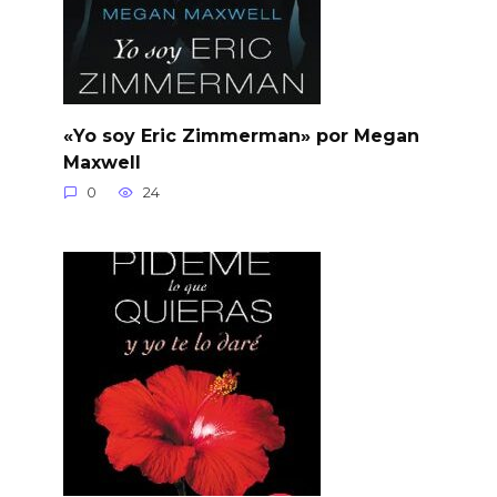
«Yo soy Eric Zimmerman» por Megan
Maxwell
0
24