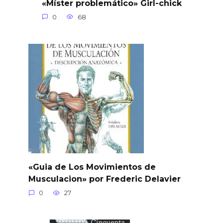
«Míster problemático» Girl-chick
0
68
«Guia de Los Movimientos de
Musculacion» por Frederic Delavier
0
27