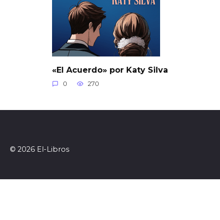
«El Acuerdo» por Katy Silva
0
270
© 2026 El-Libros